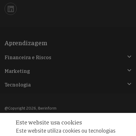
Iberinform en Linkedin
Aprendizagem
Financeira e Riscos
Marketing
Tecnologia
@Copyright 2026, Iberinform
Este website usa cookies
Aviso legal
Este website utiliza cookies ou tecnologias
Política de cookies