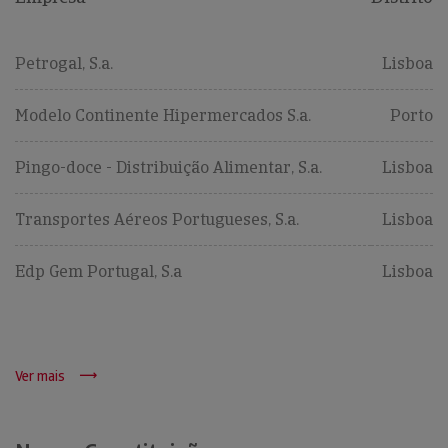
Petrogal, S.a.
Lisboa
Modelo Continente Hipermercados S.a.
Porto
Pingo-doce - Distribuição Alimentar, S.a.
Lisboa
Transportes Aéreos Portugueses, S.a.
Lisboa
Edp Gem Portugal, S.a
Lisboa
Ver mais