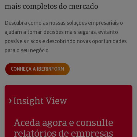
mais completos do mercado
Descubra como as nossas soluções empresariais o
ajudam a tomar decisões mais seguras, evitanto
possíveis riscos e descobrindo novas oportunidades
para o seu negócio
CONHEÇA A IBERINFORM
Insight View
Aceda agora e consulte
relatórios de empresas