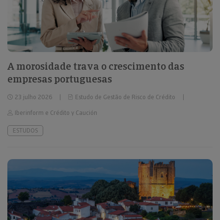
A morosidade trava o crescimento das
empresas portuguesas
23 julho 2026
Estudo de Gestão de Risco de Crédito
Iberinform e Crédito y Caución
ESTUDOS