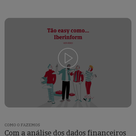
Ver video
COMO O FAZEMOS
Com a análise dos dados financeiros