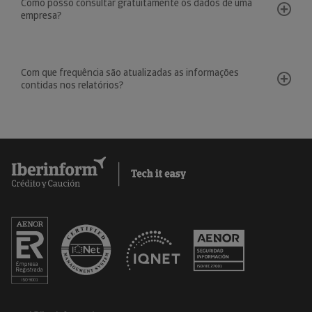
Como posso consultar gratuitamente os dados de uma
empresa?
Com que frequência são atualizadas as informações
contidas nos relatórios?