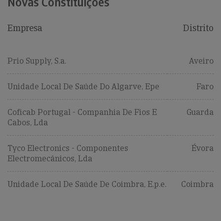
Novas Constituições
Empresa
Distrito
Prio Supply, S.a.
Aveiro
Unidade Local De Saúde Do Algarve, Epe
Faro
Coficab Portugal - Companhia De Fios E
Guarda
Cabos, Lda
Tyco Electronics - Componentes
Évora
Electromecânicos, Lda
Unidade Local De Saúde De Coimbra, E.p.e.
Coimbra