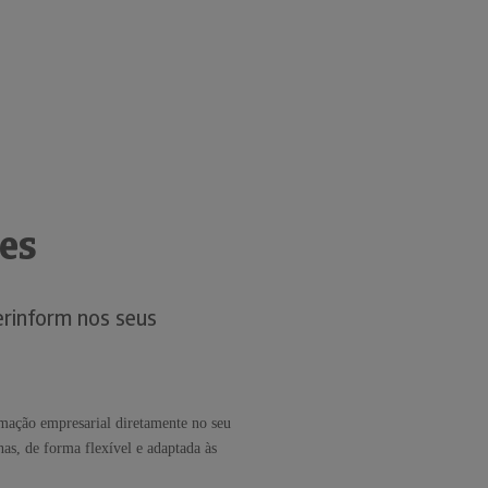
es
erinform nos seus
mação empresarial diretamente no seu
as, de forma flexível e adaptada às