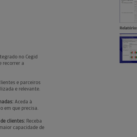
tegrado no Cegid
 recorrer a
clientes e parceiros
izada e relevante.
madas:
Aceda à
o em que precisa.
de clientes:
Receba
 maior capacidade de