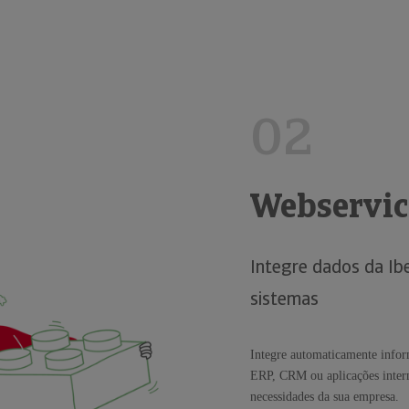
02
Webservic
Integre dados da Ib
sistemas
Integre automaticamente infor
ERP, CRM ou aplicações intern
necessidades da sua empresa.