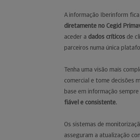
A informação Iberinform fic
diretamente no Cegid Prima
aceder a
dados críticos
de cl
parceiros numa única plataf
Tenha uma visão mais comple
comercial e tome decisões m
base em informação sempr
fiável e consistente.
Os sistemas de monitorizaçã
asseguram a atualização con