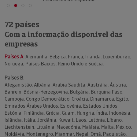
72 países
Com a informação disponivel das
empresas
Países A
. Alemanha, Bélgica, França, Irlanda, Luxemburgo,
Noruega, Países Baixos, Reino Unido e Suécia.
Países B
.
Afeganistão, Albânia, Arábia Saudita, Austrália, Áustria,
Bahrein, Bósnia-Herzegovina, Bulgária, Burquina Faso,
Camboja, Congo Democrático, Croácia, Dinamarca, Egito,
Emirados Árabes Unidos, Eslovénia, Estados Unidos,
Estónia, Finlândia, Grécia, Guam, Hungria, Índia, Indonésia,
Islândia, Itália, Jordânia, Kuwait, Laos, Letónia, Líbano,
Liechtenstein, Lituânia, Macedónia, Malásia, Malta, México,
Moldávia, Montenegro, Mianmar, Nepal, Omã, Paquistão,