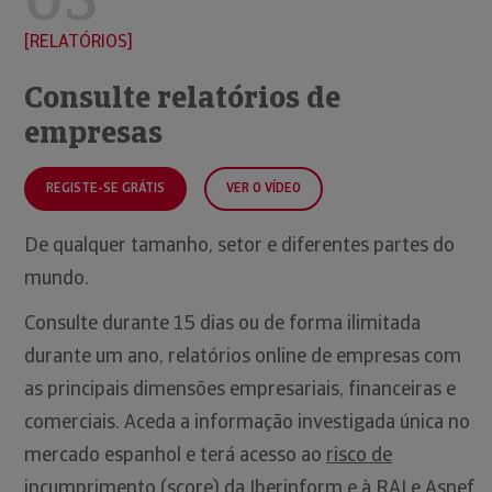
RELATÓRIOS
Consulte relatórios de
empresas
REGISTE-SE GRÁTIS
VER O VÍDEO
De qualquer tamanho, setor e diferentes partes do
mundo.
Consulte durante 15 dias ou de forma ilimitada
durante um ano, relatórios online de empresas com
as principais dimensões empresariais, financeiras e
comerciais. Aceda a informação investigada única no
mercado espanhol e terá acesso ao
risco de
incumprimento
(score) da
Iberinform
e à
RAI
e
Asnef