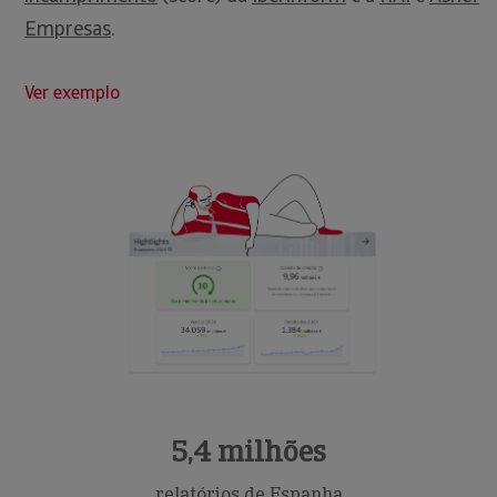
Empresas
.
Ver exemplo
5,4 milhões
relatórios de Espanha