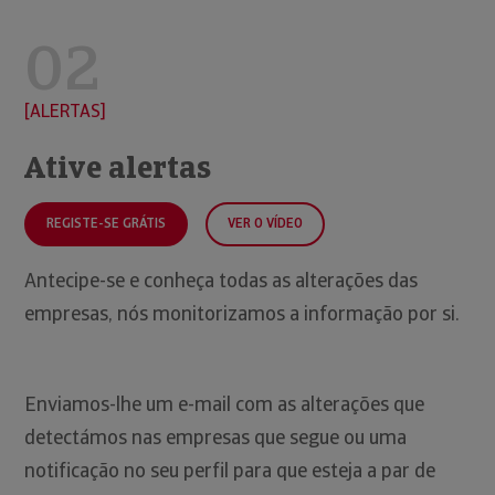
02
ALERTAS
Ative alertas
REGISTE-SE GRÁTIS
VER O VÍDEO
Antecipe-se e conheça todas as alterações das
empresas, nós monitorizamos a informação por si.
Enviamos-lhe um e-mail com as alterações que
detectámos nas empresas que segue ou uma
notificação no seu perfil para que esteja a par de