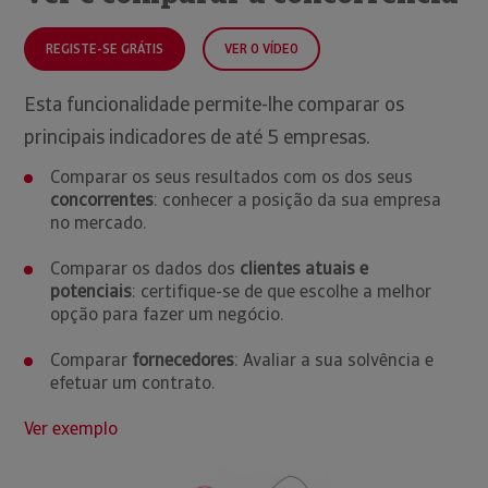
REGISTE-SE GRÁTIS
VER O VÍDEO
Esta funcionalidade permite-lhe comparar os
principais indicadores de até 5 empresas.
Comparar os seus resultados com os dos seus
concorrentes
: conhecer a posição da sua empresa
no mercado.
Comparar os dados dos
clientes atuais e
potenciais
: certifique-se de que escolhe a melhor
opção para fazer um negócio.
Comparar
fornecedores
: Avaliar a sua solvência e
efetuar um contrato.
Ver exemplo