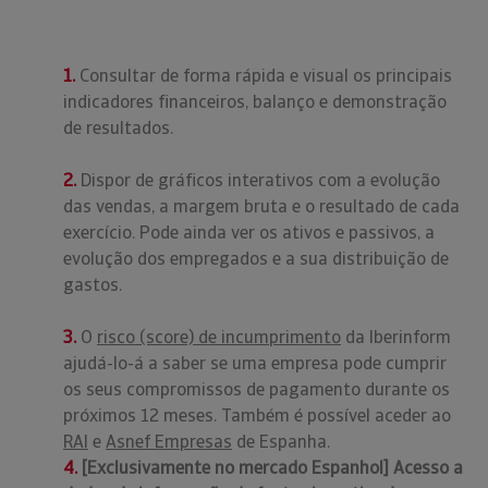
1.
Consultar de forma rápida e visual os principais
indicadores financeiros, balanço e demonstração
de resultados.
2.
Dispor de gráficos interativos com a evolução
das vendas, a margem bruta e o resultado de cada
exercício. Pode ainda ver os ativos e passivos, a
evolução dos empregados e a sua distribuição de
gastos.
3.
O
risco (score) de incumprimento
da Iberinform
ajudá-lo-á a saber se uma empresa pode cumprir
os seus compromissos de pagamento durante os
próximos 12 meses. Também é possível aceder ao
RAI
e
Asnef Empresas
de Espanha.
4.
[Exclusivamente no mercado Espanhol] Acesso a