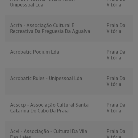
Unipessoal Lda
Vitória
Acrfa - Associação Cultural E
Praia Da
Recreativa Da Freguesia Da Agualva
Vitória
Acrobatic Podium Lda
Praia Da
Vitória
Acrobatic Rules - Unipessoal Lda
Praia Da
Vitória
Acsccp - Associação Cultural Santa
Praia Da
Catarina Do Cabo Da Praia
Vitória
Acvl - Associação - Cultural Da Vila
Praia Da
Das Lajes
Vitória