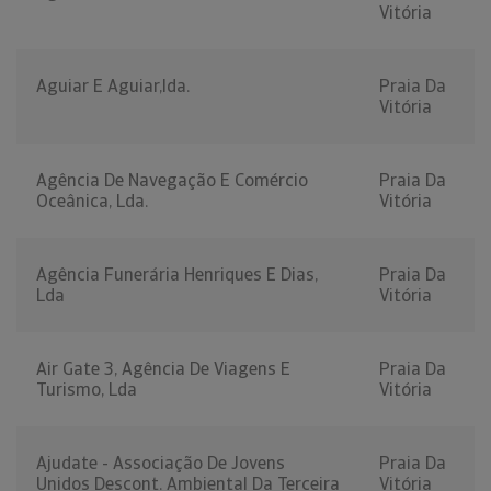
Vitória
Aguiar E Aguiar,lda.
Praia Da
Vitória
Agência De Navegação E Comércio
Praia Da
Oceânica, Lda.
Vitória
Agência Funerária Henriques E Dias,
Praia Da
Lda
Vitória
Air Gate 3, Agência De Viagens E
Praia Da
Turismo, Lda
Vitória
Ajudate - Associação De Jovens
Praia Da
Unidos Descont. Ambiental Da Terceira
Vitória