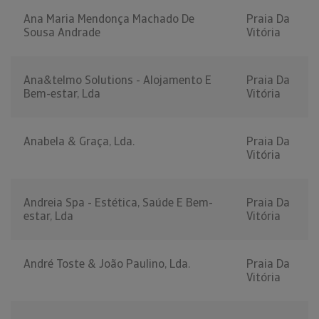
Ana Maria Mendonça Machado De
Praia Da
Sousa Andrade
Vitória
Ana&telmo Solutions - Alojamento E
Praia Da
Bem-estar, Lda
Vitória
Anabela & Graça, Lda.
Praia Da
Vitória
Andreia Spa - Estética, Saúde E Bem-
Praia Da
estar, Lda
Vitória
André Toste & João Paulino, Lda.
Praia Da
Vitória