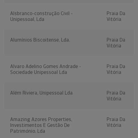
Alsbranco-construção Civil -
Praia Da
Unipessoal, Lda
Vitória
Alumínios Biscoitense, Lda.
Praia Da
Vitória
Alvaro Adelino Gomes Andrade -
Praia Da
Sociedade Unipessoal Lda
Vitória
Além Riviera, Unipessoal Lda
Praia Da
Vitória
Amazing Azores Properties,
Praia Da
Investimentos E Gestão De
Vitória
Património, Lda