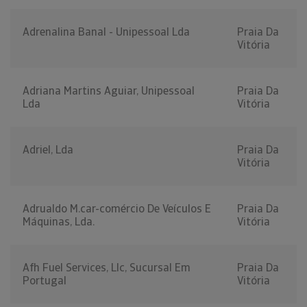
Adrenalina Banal - Unipessoal Lda
Praia Da
Vitória
Adriana Martins Aguiar, Unipessoal
Praia Da
Lda
Vitória
Adriel, Lda
Praia Da
Vitória
Adrualdo M.car-comércio De Veículos E
Praia Da
Máquinas, Lda.
Vitória
Afh Fuel Services, Llc, Sucursal Em
Praia Da
Portugal
Vitória