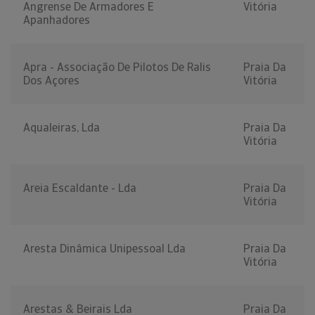
Angrense De Armadores E
Vitória
Apanhadores
Apra - Associação De Pilotos De Ralis
Praia Da
Dos Açores
Vitória
Aqualeiras, Lda
Praia Da
Vitória
Areia Escaldante - Lda
Praia Da
Vitória
Aresta Dinâmica Unipessoal Lda
Praia Da
Vitória
Arestas & Beirais Lda
Praia Da