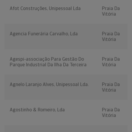
Afot Construções, Unipessoal Lda
Praia Da
Vitória
Agencia Funerária Carvalho, Lda
Praia Da
Vitória
Agespi-associação Para Gestão Do
Praia Da
Parque Industrial Da Ilha Da Terceira
Vitória
Agnelo Laranjo Alves, Unipessoal Lda.
Praia Da
Vitória
Agostinho & Romeiro, Lda
Praia Da
Vitória