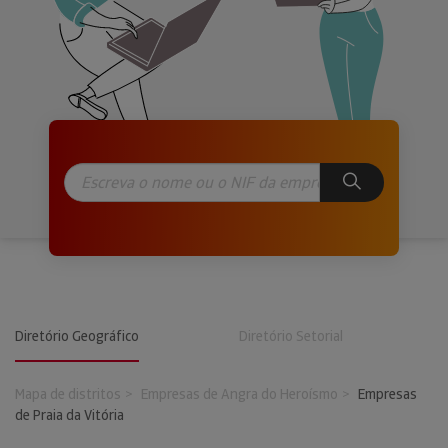
Diretório Geográfico
Diretório Setorial
Mapa de distritos
Empresas de Angra do Heroísmo
Empresas
de Praia da Vitória