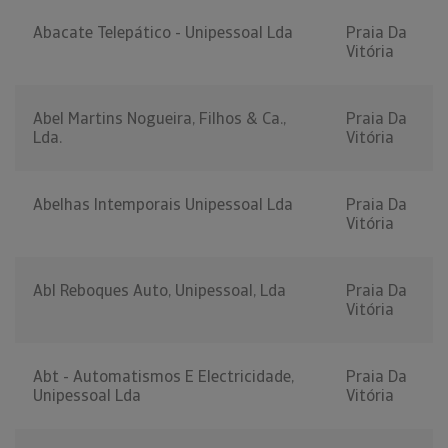
Abacate Telepático - Unipessoal Lda
Praia Da
Vitória
Abel Martins Nogueira, Filhos & Ca.,
Praia Da
Lda.
Vitória
Abelhas Intemporais Unipessoal Lda
Praia Da
Vitória
Abl Reboques Auto, Unipessoal, Lda
Praia Da
Vitória
Abt - Automatismos E Electricidade,
Praia Da
Unipessoal Lda
Vitória