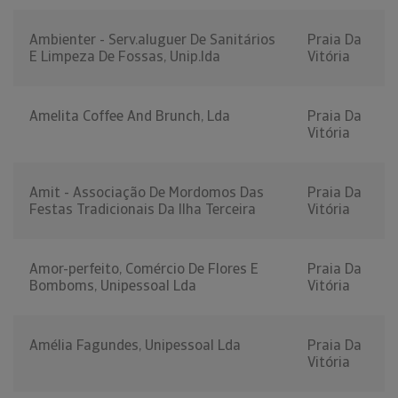
Ambienter - Serv.aluguer De Sanitários
Praia Da
E Limpeza De Fossas, Unip.lda
Vitória
Amelita Coffee And Brunch, Lda
Praia Da
Vitória
Amit - Associação De Mordomos Das
Praia Da
Festas Tradicionais Da Ilha Terceira
Vitória
Amor-perfeito, Comércio De Flores E
Praia Da
Bomboms, Unipessoal Lda
Vitória
Amélia Fagundes, Unipessoal Lda
Praia Da
Vitória