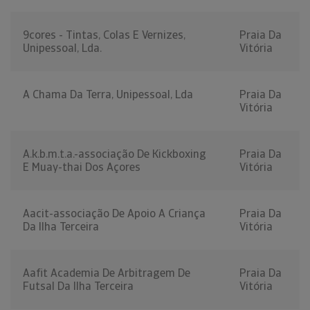
9cores - Tintas, Colas E Vernizes,
Praia Da
Unipessoal, Lda.
Vitória
A Chama Da Terra, Unipessoal, Lda
Praia Da
Vitória
A.k.b.m.t.a.-associação De Kickboxing
Praia Da
E Muay-thai Dos Açores
Vitória
Aacit-associação De Apoio A Criança
Praia Da
Da Ilha Terceira
Vitória
Aafit Academia De Arbitragem De
Praia Da
Futsal Da Ilha Terceira
Vitória