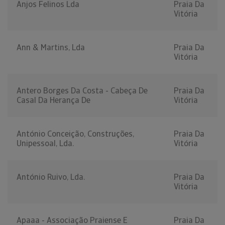
Anjos Felinos Lda
Praia Da
Vitória
Ann & Martins, Lda
Praia Da
Vitória
Antero Borges Da Costa - Cabeça De
Praia Da
Casal Da Herança De
Vitória
António Conceição, Construções,
Praia Da
Unipessoal, Lda.
Vitória
António Ruivo, Lda.
Praia Da
Vitória
Apaaa - Associação Praiense E
Praia Da