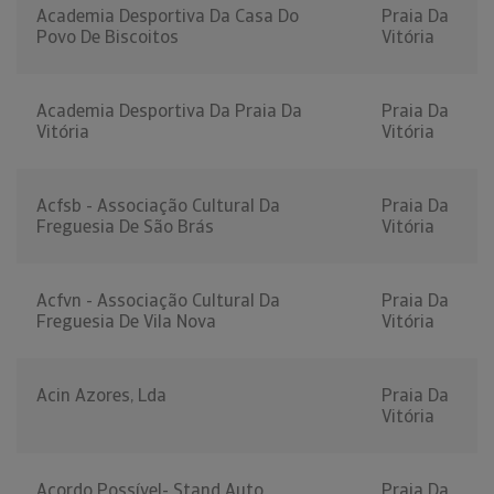
Academia Desportiva Da Casa Do
Praia Da
Povo De Biscoitos
Vitória
Academia Desportiva Da Praia Da
Praia Da
Vitória
Vitória
Acfsb - Associação Cultural Da
Praia Da
Freguesia De São Brás
Vitória
Acfvn - Associação Cultural Da
Praia Da
Freguesia De Vila Nova
Vitória
Acin Azores, Lda
Praia Da
Vitória
Acordo Possível- Stand Auto,
Praia Da