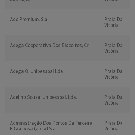
Adc Premium, S.a.
Praia Da
Vitória
Adega Cooperativa Dos Biscoitos, Crl
Praia Da
Vitória
Adega Ó, Unipessoal Lda
Praia Da
Vitória
Adelino Sousa, Unipessoal, Lda.
Praia Da
Vitória
Administração Dos Portos Da Terceira
Praia Da
E Graciosa (aptg) S.a.
Vitória