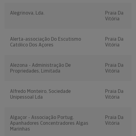
Alegrinova, Lda.
Praia Da
Vitória
Alerta-associação Do Escutismo
Praia Da
Católico Dos Açores
Vitória
Alezona - Administração De
Praia Da
Propriedades, Limitada
Vitória
Alfredo Monteiro, Sociedade
Praia Da
Unipessoal Lda
Vitória
Algaçor - Associação Portug.
Praia Da
Apanhadores Concentradores Algas
Vitória
Marinhas