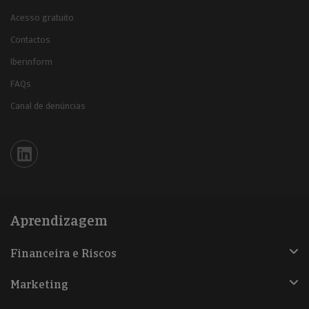
Acesso gratuito
Contactos
Iberinform
FAQs
Canal de denúncias
Iberinform en Linkedin
Aprendizagem
Financeira e Riscos
Marketing