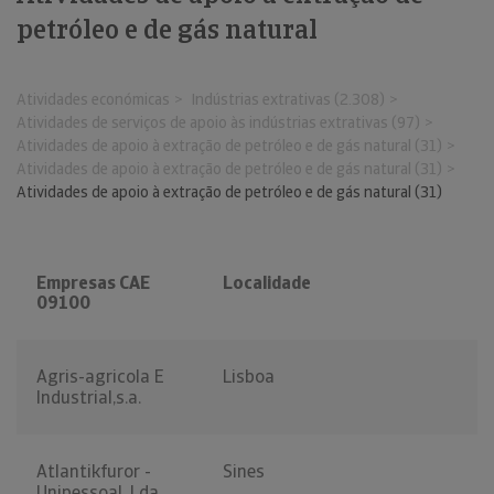
petróleo e de gás natural
Atividades económicas
Indústrias extrativas (2.308)
Atividades de serviços de apoio às indústrias extrativas (97)
Atividades de apoio à extração de petróleo e de gás natural (31)
Atividades de apoio à extração de petróleo e de gás natural (31)
Atividades de apoio à extração de petróleo e de gás natural (31)
Empresas CAE
Localidade
09100
Agris-agricola E
Lisboa
Industrial,s.a.
Atlantikfuror -
Sines
Unipessoal, Lda