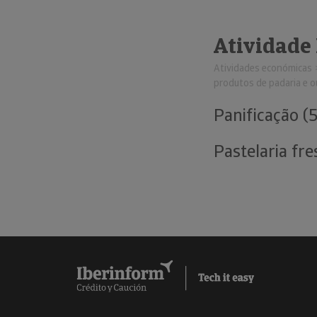
Atividade
Atividades económicas
produtos de padaria e o
Panificação (
Pastelaria fre