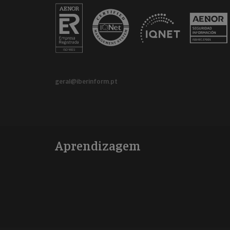
geral@iberinform.pt
Aprendizagem