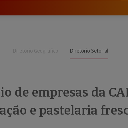
Diretório Geográfico
Diretório Setorial
rio de empresas da CA
ação e pastelaria fres