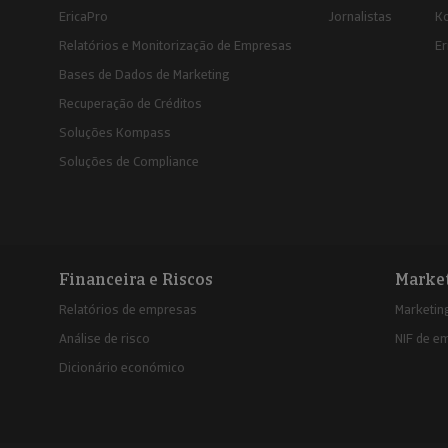
EricaPro
Jornalistas
K
Relatórios e Monitorização de Empresas
Er
Bases de Dados de Marketing
Recuperação de Créditos
Soluções Kompass
Soluções de Compliance
Financeira e Riscos
Marke
Relatórios de empresas
Marketing
Análise de risco
NIF de e
Dicionário económico