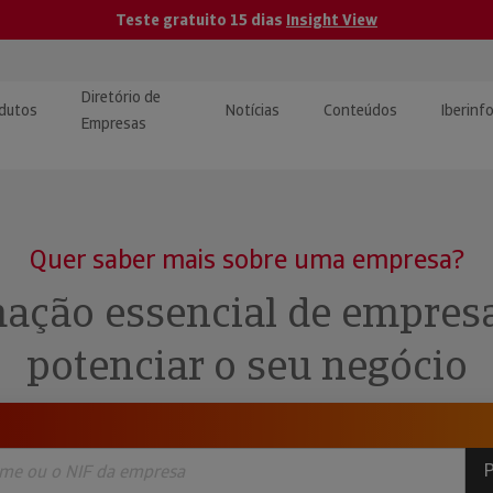
Teste gratuito 15 dias
Insight View
Diretório de
dutos
Notícias
Conteúdos
Iberinf
Empresas
uções de Integração de
ormação Internacional
teúdo para jornalistas
dos
Quer saber mais sobre uma empresa?
tactos
atórios e Monitorização de
carregáveis | Estudos e
ação essencial de empres
presas
ografias
potenciar o seu negócio
uperação de Créditos