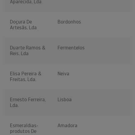
Aparecida, Lda
Doçura De
Bordonhos
Artesãs, Lda
Duarte Ramos &
Fermentelos
Reis, Lda
Elisa Pereira &
Neiva
Freitas, Lda.
Ernesto Ferreira,
Lisboa
Lda.
Esmeraldias-
Amadora
produtos De