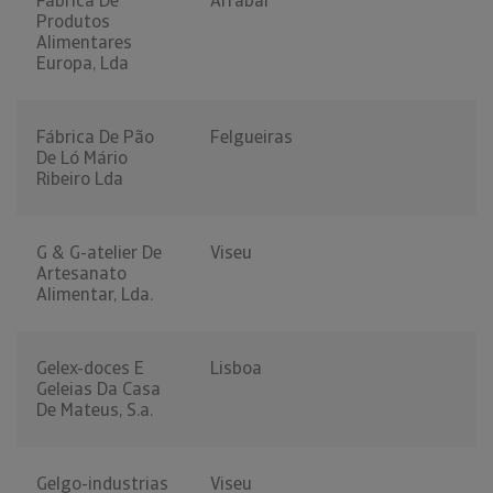
Fábrica De
Arrabal
Produtos
Alimentares
Europa, Lda
Fábrica De Pão
Felgueiras
De Ló Mário
Ribeiro Lda
G & G-atelier De
Viseu
Artesanato
Alimentar, Lda.
Gelex-doces E
Lisboa
Geleias Da Casa
De Mateus, S.a.
Gelgo-industrias
Viseu