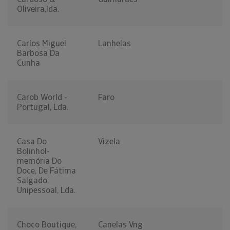
Oliveira,lda.
Carlos Miguel
Lanhelas
Barbosa Da
Cunha
Carob World -
Faro
Portugal, Lda.
Casa Do
Vizela
Bolinhol-
memória Do
Doce, De Fátima
Salgado,
Unipessoal, Lda.
Choco Boutique,
Canelas Vng