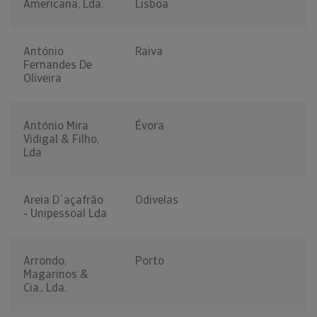
Americana, Lda.
Lisboa
António
Raiva
Fernandes De
Oliveira
António Mira
Évora
Vidigal & Filho,
Lda
Areia D`açafrão
Odivelas
- Unipessoal Lda
Arrondo,
Porto
Magarinos &
Cia., Lda.