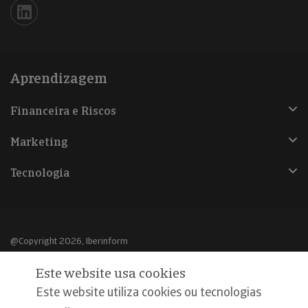
Iberinform en Linkedin
Aprendizagem
Financeira e Riscos
Marketing
Tecnologia
@Copyright 2026, Iberinform
Este website usa cookies
Aviso legal
Este website utiliza cookies ou tecnologias
Política de cookies