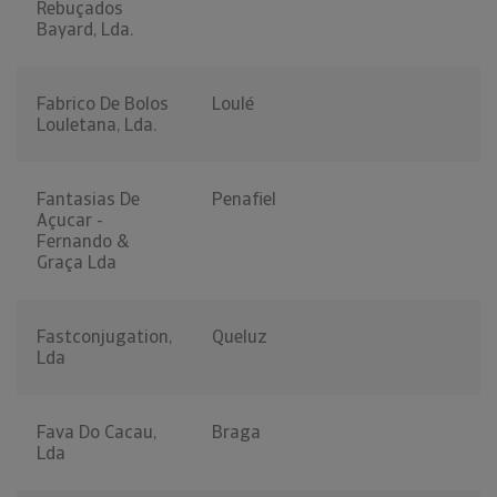
Rebuçados
Bayard, Lda.
Fabrico De Bolos
Loulé
Louletana, Lda.
Fantasias De
Penafiel
Açucar -
Fernando &
Graça Lda
Fastconjugation,
Queluz
Lda
Fava Do Cacau,
Braga
Lda