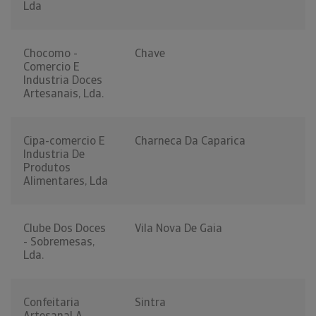
Lda
Chocomo -
Chave
Comercio E
Industria Doces
Artesanais, Lda.
Cipa-comercio E
Charneca Da Caparica
Industria De
Produtos
Alimentares, Lda
Clube Dos Doces
Vila Nova De Gaia
- Sobremesas,
Lda.
Confeitaria
Sintra
Artesanal A.