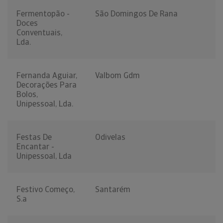
Fermentopão -
São Domingos De Rana
Doces
Conventuais,
Lda.
Fernanda Aguiar,
Valbom Gdm
Decorações Para
Bolos,
Unipessoal, Lda.
Festas De
Odivelas
Encantar -
Unipessoal, Lda
Festivo Começo,
Santarém
S.a