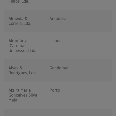
Filhos, Lda.
Almeida &
Amadora
Correia, Lda.
Almofariz
Lisboa
D'aromas -
Unipessoal Lda
Alves &
Gondomar
Rodrigues, Lda.
Alzira Maria
Porto
Gonçalves Silva
Maia