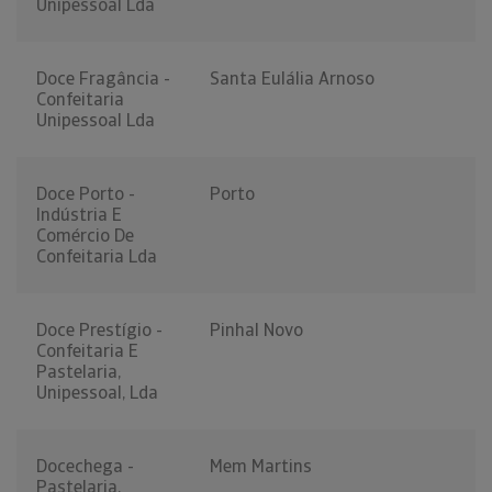
Unipessoal Lda
Doce Fragância -
Santa Eulália Arnoso
Confeitaria
Unipessoal Lda
Doce Porto -
Porto
Indústria E
Comércio De
Confeitaria Lda
Doce Prestígio -
Pinhal Novo
Confeitaria E
Pastelaria,
Unipessoal, Lda
Docechega -
Mem Martins
Pastelaria,