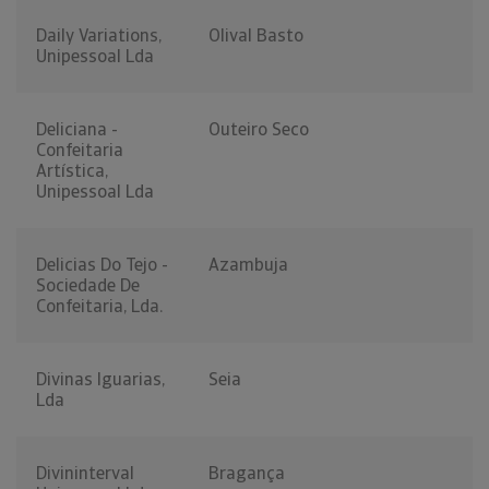
Daily Variations,
Olival Basto
Unipessoal Lda
Deliciana -
Outeiro Seco
Confeitaria
Artística,
Unipessoal Lda
Delicias Do Tejo -
Azambuja
Sociedade De
Confeitaria, Lda.
Divinas Iguarias,
Seia
Lda
Divininterval
Bragança