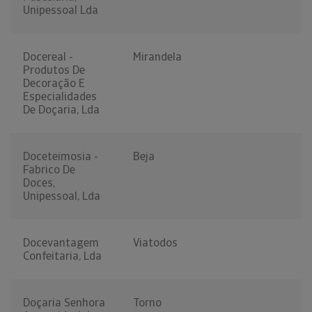
Unipessoal Lda
Docereal -
Mirandela
Produtos De
Decoração E
Especialidades
De Doçaria, Lda
Doceteimosia -
Beja
Fabrico De
Doces,
Unipessoal, Lda
Docevantagem
Viatodos
Confeitaria, Lda
Doçaria Senhora
Torno