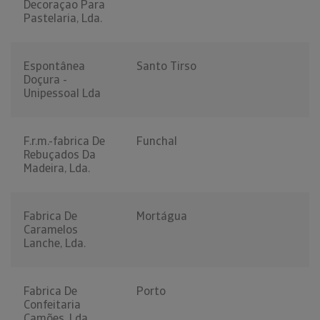
Decoraçao Para
Pastelaria, Lda.
Espontânea
Santo Tirso
Doçura -
Unipessoal Lda
F.r.m.-fabrica De
Funchal
Rebuçados Da
Madeira, Lda.
Fabrica De
Mortágua
Caramelos
Lanche, Lda.
Fabrica De
Porto
Confeitaria
Camões, Lda.