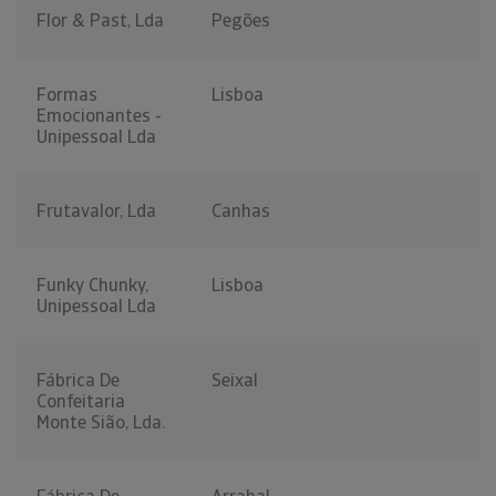
Flor & Past, Lda
Pegões
Formas
Lisboa
Emocionantes -
Unipessoal Lda
Frutavalor, Lda
Canhas
Funky Chunky,
Lisboa
Unipessoal Lda
Fábrica De
Seixal
Confeitaria
Monte Sião, Lda.