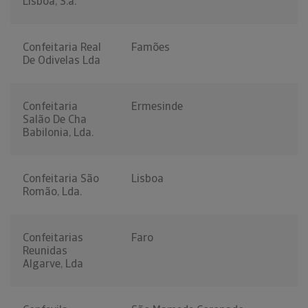
Lisboa, S.a.
Confeitaria Real
Famões
De Odivelas Lda
Confeitaria
Ermesinde
Salão De Cha
Babilonia, Lda.
Confeitaria São
Lisboa
Romão, Lda.
Confeitarias
Faro
Reunidas
Algarve, Lda