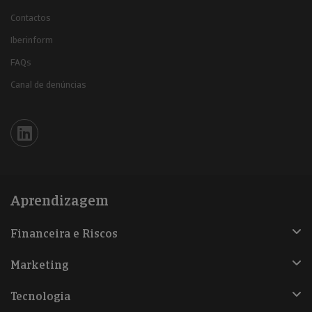
Contactos
Iberinform
FAQs
Canal de denúncias
Iberinform en Linkedin
Aprendizagem
Financeira e Riscos
Marketing
Tecnologia