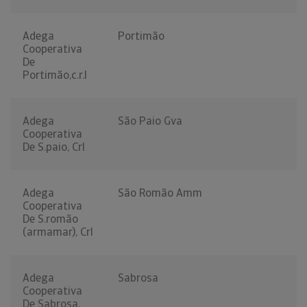
Adega
Portimão
Cooperativa
De
Portimão,c.r.l
Adega
São Paio Gva
Cooperativa
De S.paio, Crl
Adega
São Romão Amm
Cooperativa
De S.romão
(armamar), Crl
Adega
Sabrosa
Cooperativa
De Sabrosa,