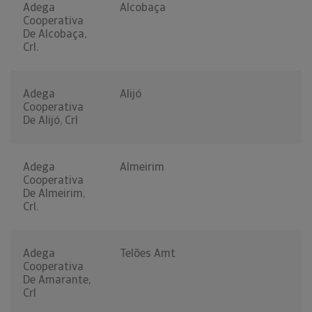
Adega
Alcobaça
Cooperativa
De Alcobaça,
Crl.
Adega
Alijó
Cooperativa
De Alijó, Crl
Adega
Almeirim
Cooperativa
De Almeirim,
Crl.
Adega
Telões Amt
Cooperativa
De Amarante,
Crl