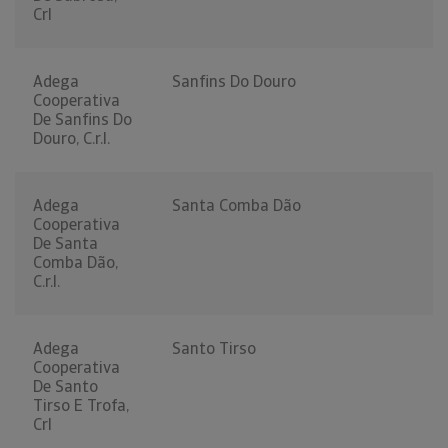
Crl
Adega
Sanfins Do Douro
Cooperativa
De Sanfins Do
Douro, C.r.l.
Adega
Santa Comba Dão
Cooperativa
De Santa
Comba Dão,
C.r.l.
Adega
Santo Tirso
Cooperativa
De Santo
Tirso E Trofa,
Crl