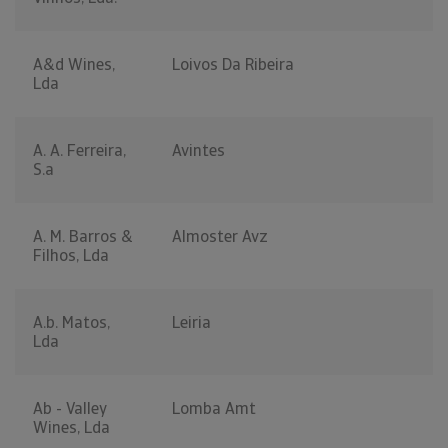
A&d Wines,
Loivos Da Ribeira
Lda
A. A. Ferreira,
Avintes
S.a
A. M. Barros &
Almoster Avz
Filhos, Lda
A.b. Matos,
Leiria
Lda
Ab - Valley
Lomba Amt
Wines, Lda