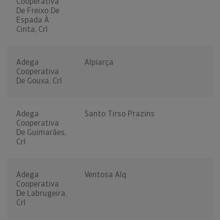
Cooperativa
De Freixo De
Espada À
Cinta, Crl
Adega
Alpiarça
Cooperativa
De Gouxa, Crl
Adega
Santo Tirso Prazins
Cooperativa
De Guimarães,
Crl
Adega
Ventosa Alq
Cooperativa
De Labrugeira,
Crl