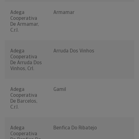
Adega
Armamar
Cooperativa
De Armamar,
C.r.l.
Adega
Arruda Dos Vinhos
Cooperativa
De Arruda Dos
Vinhos, Crl.
Adega
Gamil
Cooperativa
De Barcelos,
C.r.l.
Adega
Benfica Do Ribatejo
Cooperativa