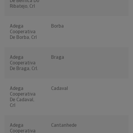
De Benfica Do
Ribatejo, Crl
Adega
Borba
Cooperativa
De Borba, Crl
Adega
Braga
Cooperativa
De Braga, Crl.
Adega
Cadaval
Cooperativa
De Cadaval,
Crl
Adega
Cantanhede
Cooperativa