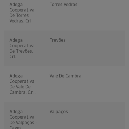
Adega
Torres Vedras
Cooperativa
De Torres
Vedras, Crl
Adega
Trevões
Cooperativa
De Trevões,
Crl.
Adega
Vale De Cambra
Cooperativa
De Vale De
Cambra, C.r.l.
Adega
Valpaços
Cooperativa
De Valpaços -
Caves