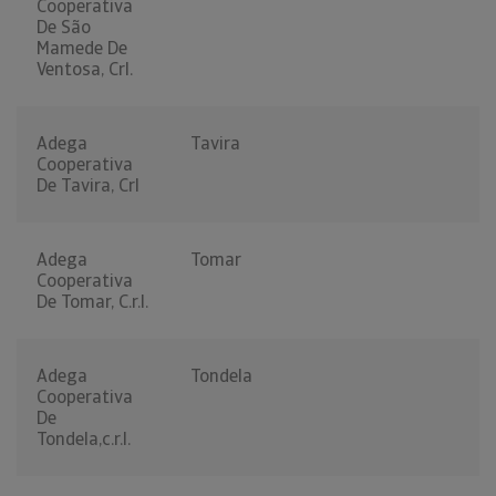
Cooperativa
De São
Mamede De
Ventosa, Crl.
Adega
Tavira
Cooperativa
De Tavira, Crl
Adega
Tomar
Cooperativa
De Tomar, C.r.l.
Adega
Tondela
Cooperativa
De
Tondela,c.r.l.