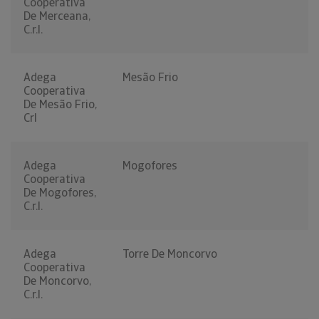
Cooperativa
De Merceana,
C.r.l.
Adega
Mesão Frio
Cooperativa
De Mesão Frio,
Crl
Adega
Mogofores
Cooperativa
De Mogofores,
C.r.l.
Adega
Torre De Moncorvo
Cooperativa
De Moncorvo,
C.r.l.