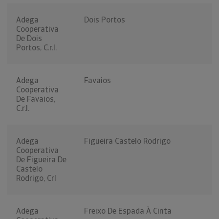
Adega
Dois Portos
Cooperativa
De Dois
Portos, C.r.l.
Adega
Favaios
Cooperativa
De Favaios,
C.r.l.
Adega
Figueira Castelo Rodrigo
Cooperativa
De Figueira De
Castelo
Rodrigo, Crl
Adega
Freixo De Espada À Cinta