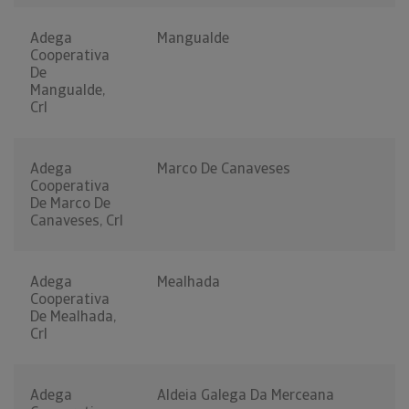
Adega
Mangualde
Cooperativa
De
Mangualde,
Crl
Adega
Marco De Canaveses
Cooperativa
De Marco De
Canaveses, Crl
Adega
Mealhada
Cooperativa
De Mealhada,
Crl
Adega
Aldeia Galega Da Merceana