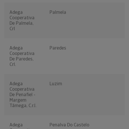
Adega
Palmela
Cooperativa
De Palmela,
Crl
Adega
Paredes
Cooperativa
De Paredes,
Crl.
Adega
Luzim
Cooperativa
De Penafiel -
Margem
Tâmega, C.r.l.
Adega
Penalva Do Castelo