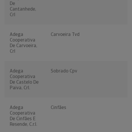
De
Cantanhede,
Crl
Adega
Carvoeira Tvd
Cooperativa
De Carvoeira,
Crl
Adega
Sobrado Cpv
Cooperativa
De Castelo De
Paiva, Crl.
Adega
Cinfães
Cooperativa
De Cinfães E
Resende, C.r.l.