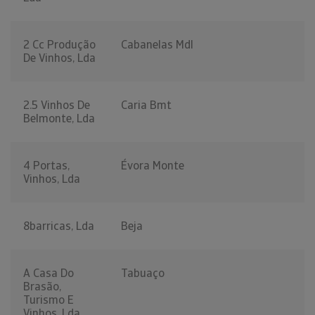
2 Cc Produção
Cabanelas Mdl
De Vinhos, Lda
2.5 Vinhos De
Caria Bmt
Belmonte, Lda
4 Portas,
Évora Monte
Vinhos, Lda
8barricas, Lda
Beja
A Casa Do
Tabuaço
Brasão,
Turismo E
Vinhos, Lda.