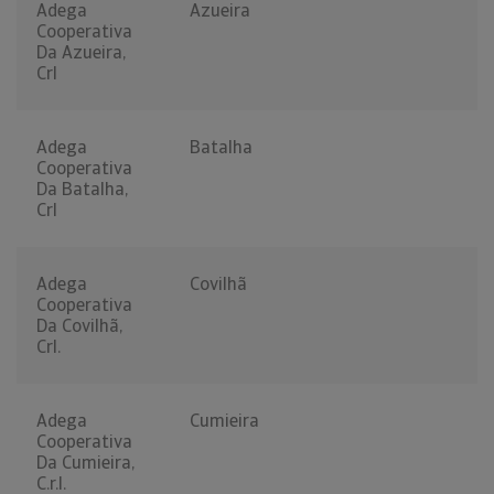
Adega
Azueira
Cooperativa
Da Azueira,
Crl
Adega
Batalha
Cooperativa
Da Batalha,
Crl
Adega
Covilhã
Cooperativa
Da Covilhã,
Crl.
Adega
Cumieira
Cooperativa
Da Cumieira,
C.r.l.