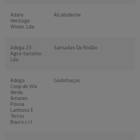
Adare
Alcabideche
Heritage
Wines, Lda
Adega 23 -
Sarnadas De Ródão
Agro-turismo,
Lda
Adega
Godinhaços
Coop.de Vila
Verde,
Amares,
Póvoa
Lanhoso E
Terras
Bouro,c.r.l.