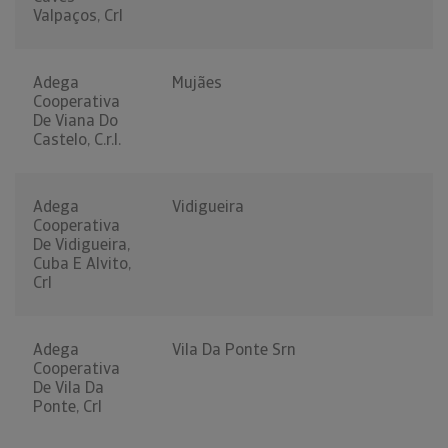
Valpaços, Crl
Adega
Mujães
Cooperativa
De Viana Do
Castelo, C.r.l.
Adega
Vidigueira
Cooperativa
De Vidigueira,
Cuba E Alvito,
Crl
Adega
Vila Da Ponte Srn
Cooperativa
De Vila Da
Ponte, Crl