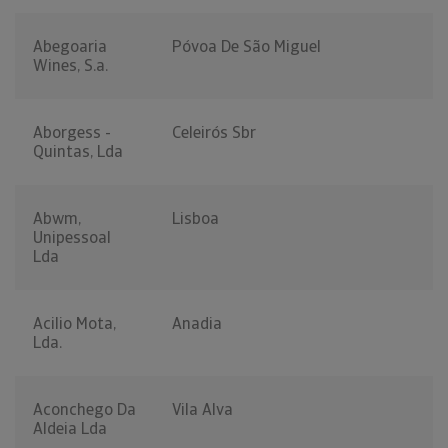
Abegoaria
Póvoa De São Miguel
Wines, S.a.
Aborgess -
Celeirós Sbr
Quintas, Lda
Abwm,
Lisboa
Unipessoal
Lda
Acilio Mota,
Anadia
Lda.
Aconchego Da
Vila Alva
Aldeia Lda