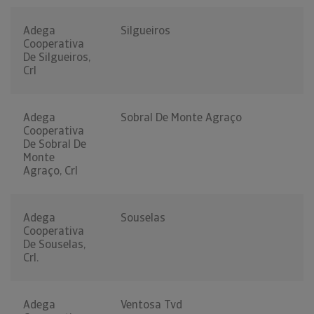
Adega
Silgueiros
Cooperativa
De Silgueiros,
Crl
Adega
Sobral De Monte Agraço
Cooperativa
De Sobral De
Monte
Agraço, Crl
Adega
Souselas
Cooperativa
De Souselas,
Crl.
Adega
Ventosa Tvd