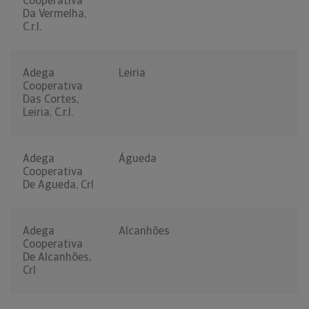
Cooperativa
Da Vermelha,
C.r.l.
Adega
Leiria
Cooperativa
Das Cortes,
Leiria, C.r.l.
Adega
Águeda
Cooperativa
De Agueda, Crl
Adega
Alcanhões
Cooperativa
De Alcanhões,
Crl