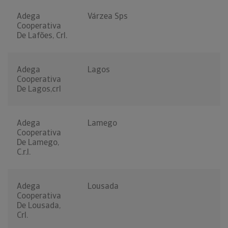
Adega
Várzea Sps
Cooperativa
De Lafões, Crl.
Adega
Lagos
Cooperativa
De Lagos,crl
Adega
Lamego
Cooperativa
De Lamego,
C.r.l.
Adega
Lousada
Cooperativa
De Lousada,
Crl.