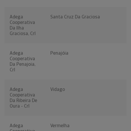
Adega
Santa Cruz Da Graciosa
Cooperativa
Da Ilha
Graciosa, Crl
Adega
Penajóia
Cooperativa
Da Penajoia,
Crl
Adega
Vidago
Cooperativa
Da Ribeira De
Oura - Crl
Adega
Vermelha