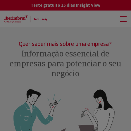
Teste gratuito 15 dias
Insight View
Quer saber mais sobre uma empresa?
Informação essencial de
empresas para potenciar o seu
negócio