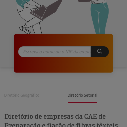
Diretório Geográfico
Diretório Setorial
Diretório de empresas da CAE de
Preparação e fiação de fibras têxteis