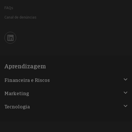
FAQs
Canal de denúncias
Iberinform en Linkedin
Aprendizagem
Financeira e Riscos
Marketing
Tecnologia