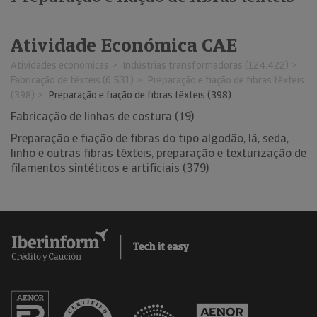
Atividade Económica CAE
Atividades económicas
Indústrias transformadoras (124.422)
Fabricação de têxteis (6.531)
Preparação e fiação de fibras têxteis
(398)
Preparação e fiação de fibras têxteis (398)
Fabricação de linhas de costura (19)
Preparação e fiação de fibras do tipo algodão, lã, seda,
linho e outras fibras têxteis, preparação e texturização de
filamentos sintéticos e artificiais (379)