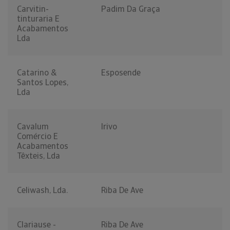
Carvitin-
Padim Da Graça
tinturaria E
Acabamentos
Lda
Catarino &
Esposende
Santos Lopes,
Lda
Cavalum
Irivo
Comércio E
Acabamentos
Têxteis, Lda
Celiwash, Lda.
Riba De Ave
Clariause -
Riba De Ave