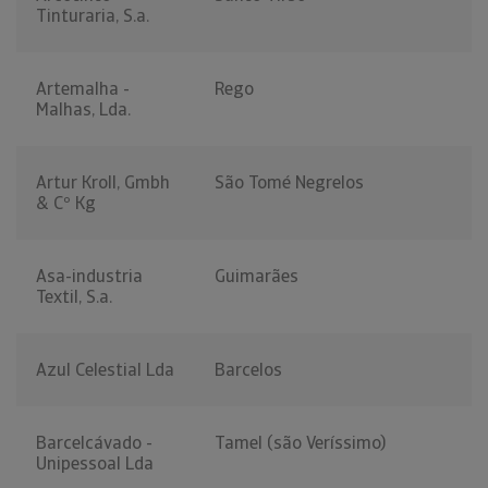
Tinturaria, S.a.
Artemalha -
Rego
Malhas, Lda.
Artur Kroll, Gmbh
São Tomé Negrelos
& Cº Kg
Asa-industria
Guimarães
Textil, S.a.
Azul Celestial Lda
Barcelos
Barcelcávado -
Tamel (são Veríssimo)
Unipessoal Lda