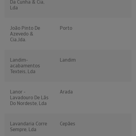
Da Cunha & Cia,
Lda
João Pinto De
Porto
Azevedo &
Cia.,lda.
Landim-
Landim
acabamentos
Texteis, Lda
Lanor -
Arada
Lavadouro De Lãs
Do Nordeste, Lda
Lavandaria Corre
Cepães
Sempre, Lda