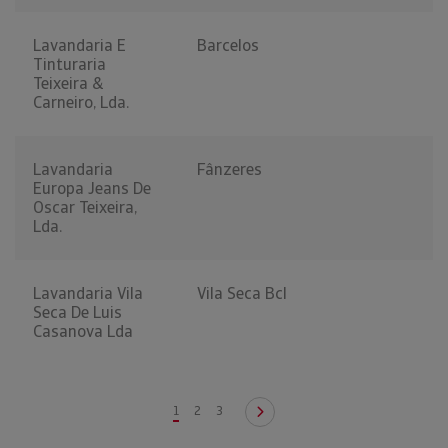
Lavandaria E
Barcelos
Tinturaria
Teixeira &
Carneiro, Lda.
Lavandaria
Fânzeres
Europa Jeans De
Oscar Teixeira,
Lda.
Lavandaria Vila
Vila Seca Bcl
Seca De Luis
Casanova Lda
1
2
3