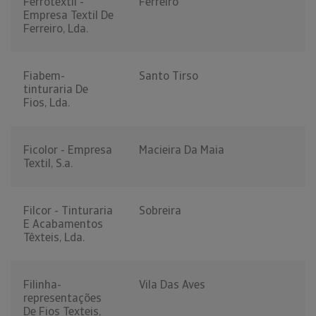
Ferrotextil -
Ferreiró
Empresa Textil De
Ferreiro, Lda.
Fiabem-
Santo Tirso
tinturaria De
Fios, Lda.
Ficolor - Empresa
Macieira Da Maia
Textil, S.a.
Filcor - Tinturaria
Sobreira
E Acabamentos
Têxteis, Lda.
Filinha-
Vila Das Aves
representações
De Fios Texteis,