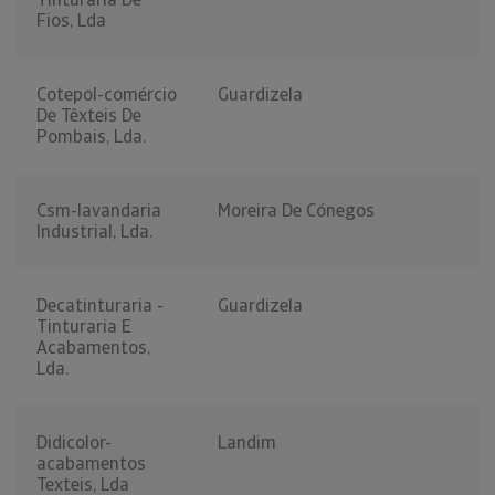
Fios, Lda
Cotepol-comércio
Guardizela
De Têxteis De
Pombais, Lda.
Csm-lavandaria
Moreira De Cónegos
Industrial, Lda.
Decatinturaria -
Guardizela
Tinturaria E
Acabamentos,
Lda.
Didicolor-
Landim
acabamentos
Texteis, Lda