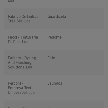
Lda
Fabrica De Linhas
Guardizela
Três Bês, Lda
Facol - Tinturaria
Pedome
De Fios, Lda
Fafedry - Dyeing
Fafe
And Finishing
Solutions, Lda
Ferconf -
Laundos
Empresa Têxtil,
Unipessoal, Lda