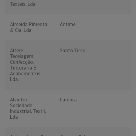
Texteis, Lda.
Almeida Pimenta
Antime
& Cia, Lda
Altere -
Santo Tirso
Tecelagem,
Confecção,
Tinturaria E
Acabamentos,
Lda.
Alvintex,
Cambra
Sociedade
Industrial, Textil,
Lda