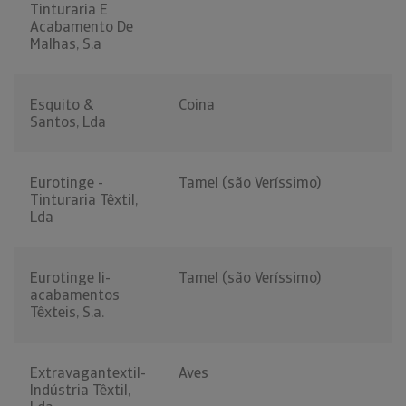
Tinturaria E
Acabamento De
Malhas, S.a
Esquito &
Coina
Santos, Lda
Eurotinge -
Tamel (são Veríssimo)
Tinturaria Têxtil,
Lda
Eurotinge Ii-
Tamel (são Veríssimo)
acabamentos
Têxteis, S.a.
Extravagantextil-
Aves
Indústria Têxtil,