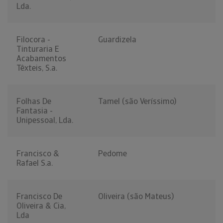
Lda.
Filocora -
Guardizela
Tinturaria E
Acabamentos
Têxteis, S.a.
Folhas De
Tamel (são Veríssimo)
Fantasia -
Unipessoal, Lda.
Francisco &
Pedome
Rafael S.a.
Francisco De
Oliveira (são Mateus)
Oliveira & Cia,
Lda