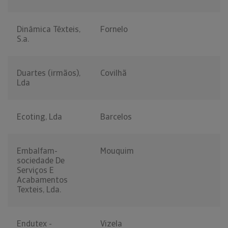
Dinâmica Têxteis,
Fornelo
S.a.
Duartes (irmãos),
Covilhã
Lda
Ecoting, Lda
Barcelos
Embalfam-
Mouquim
sociedade De
Serviços E
Acabamentos
Texteis, Lda.
Endutex -
Vizela