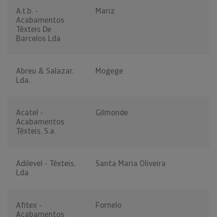
A.t.b. -
Mariz
Acabamentos
Têxteis De
Barcelos Lda
Abreu & Salazar,
Mogege
Lda.
Acatel -
Gilmonde
Acabamentos
Têxteis, S.a.
Adilevel - Têxteis,
Santa Maria Oliveira
Lda
Afitex -
Fornelo
Acabamentos