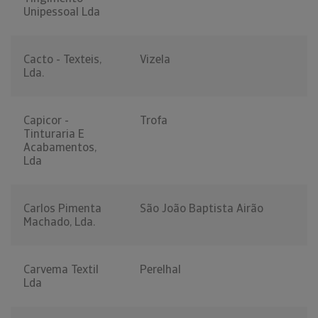
Unipessoal Lda
Cacto - Texteis,
Vizela
Lda.
Capicor -
Trofa
Tinturaria E
Acabamentos,
Lda
Carlos Pimenta
São João Baptista Airão
Machado, Lda.
Carvema Textil
Perelhal
Lda