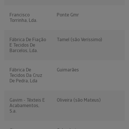
Francisco
Ponte Gmr
Torrinha, Lda.
Fábrica De Fiação
Tamel (são Veríssimo)
E Tecidos De
Barcelos, Lda.
Fábrica De
Guimarães
Tecidos Da Cruz
De Pedra, Lda
Gavim - Têxteis E
Oliveira (são Mateus)
Acabamentos,
S.a.