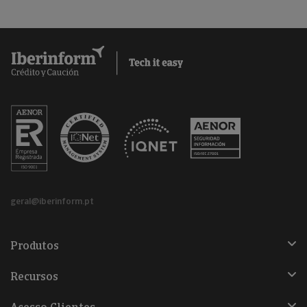
geral@iberinform.pt
Produtos
Recursos