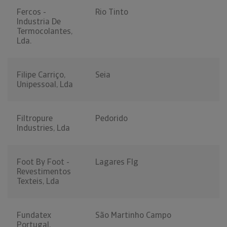
Fercos -
Rio Tinto
Industria De
Termocolantes,
Lda.
Filipe Carriço,
Seia
Unipessoal, Lda
Filtropure
Pedorido
Industries, Lda
Foot By Foot -
Lagares Flg
Revestimentos
Texteis, Lda
Fundatex
São Martinho Campo
Portugal,