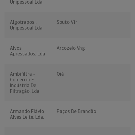
Unipessoal Lda
Algotrapos ,
Souto Vfr
Unipessoal Lda
Alvos
Arcozelo Vng
Apressados, Lda
Ambifiltra -
Oiã
Comércio E
Indústria De
Filtração, Lda
Armando Flávio
Paços De Brandão
Alves Leite, Lda.