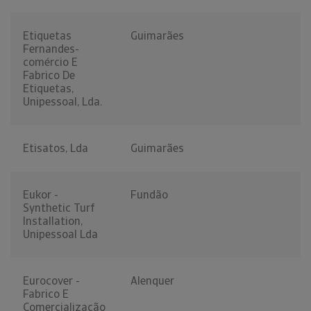
Etiquetas
Guimarães
Fernandes-
comércio E
Fabrico De
Etiquetas,
Unipessoal, Lda.
Etisatos, Lda
Guimarães
Eukor -
Fundão
Synthetic Turf
Installation,
Unipessoal Lda
Eurocover -
Alenquer
Fabrico E
Comercialização