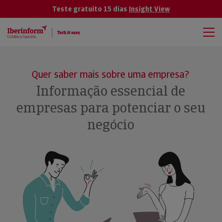
Teste gratuito 15 dias
Insight View
Quer saber mais sobre uma empresa?
Informação essencial de
empresas para potenciar o seu
negócio