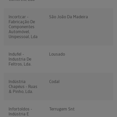
Incortcar -
São João Da Madeira
Fabricação De
Componentes
Automóvel,
Unipessoal, Lda
Indufel -
Lousado
Industria De
Feltros, Lda.
Indústria
Codal
Chapéus - Ruas
& Pinho, Lda.
Infortoldos -
Terrugem Snt
Indústria E