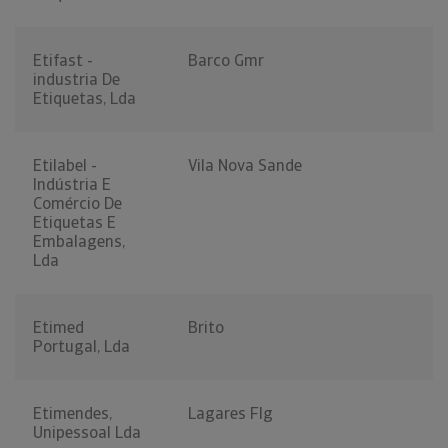
Etifast -
Barco Gmr
industria De
Etiquetas, Lda
Etilabel -
Vila Nova Sande
Indústria E
Comércio De
Etiquetas E
Embalagens,
Lda
Etimed
Brito
Portugal, Lda
Etimendes,
Lagares Flg
Unipessoal Lda