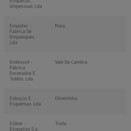
Etiquetas,
Unipessoal, Lda
Empatec -
Maia
Fabrica De
Empanques,
Lda.
Endossof -
Vale De Cambra
Fábrica
Encerados E
Toldos, Lda.
Esboços E
Oliveirinha
Esquemas, Lda
Etibor -
Trofa
Etiquetas S.a.