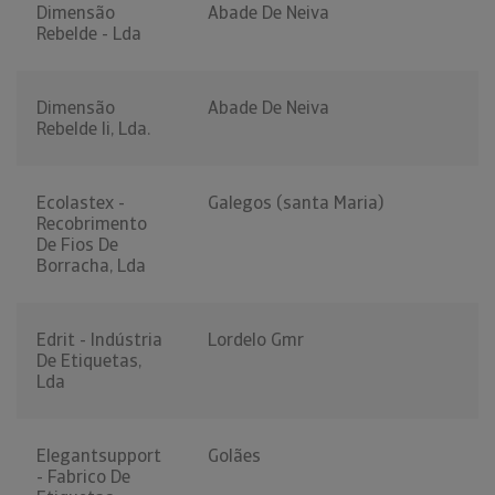
Dimensão
Abade De Neiva
Rebelde - Lda
Dimensão
Abade De Neiva
Rebelde Ii, Lda.
Ecolastex -
Galegos (santa Maria)
Recobrimento
De Fios De
Borracha, Lda
Edrit - Indústria
Lordelo Gmr
De Etiquetas,
Lda
Elegantsupport
Golães
- Fabrico De