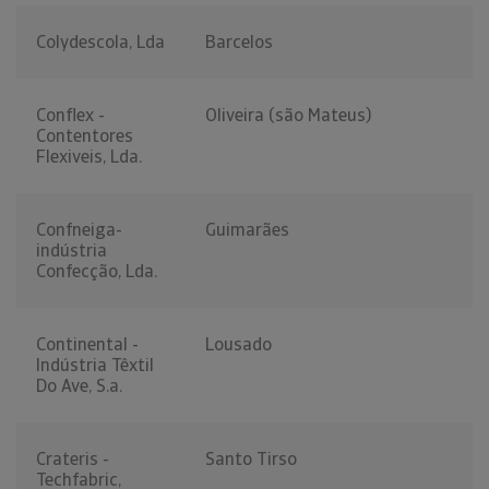
Colydescola, Lda
Barcelos
Conflex -
Oliveira (são Mateus)
Contentores
Flexiveis, Lda.
Confneiga-
Guimarães
indústria
Confecção, Lda.
Continental -
Lousado
Indústria Têxtil
Do Ave, S.a.
Crateris -
Santo Tirso
Techfabric,