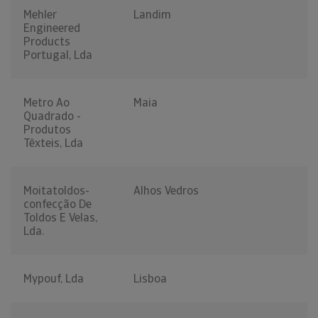
Mehler
Landim
Engineered
Products
Portugal, Lda
Metro Ao
Maia
Quadrado -
Produtos
Têxteis, Lda
Moitatoldos-
Alhos Vedros
confecção De
Toldos E Velas,
Lda.
Mypouf, Lda
Lisboa