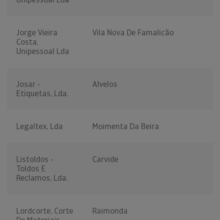
Jorge Vieira
Vila Nova De Famalicão
Costa,
Unipessoal Lda
Josar -
Alvelos
Etiquetas, Lda.
Legaltex, Lda
Moimenta Da Beira
Listoldos -
Carvide
Toldos E
Reclamos, Lda.
Lordcorte, Corte
Raimonda