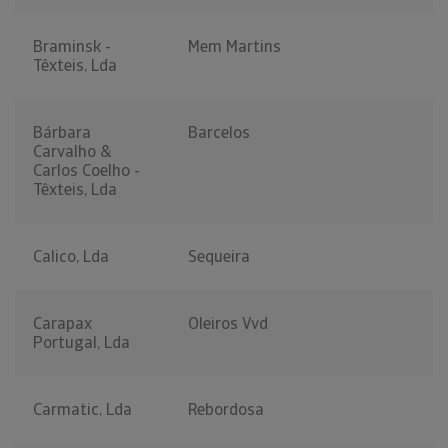
Braminsk -
Mem Martins
Têxteis, Lda
Bárbara
Barcelos
Carvalho &
Carlos Coelho -
Têxteis, Lda
Calico, Lda
Sequeira
Carapax
Oleiros Vvd
Portugal, Lda
Carmatic, Lda
Rebordosa