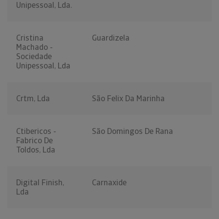
Unipessoal, Lda.
Cristina
Guardizela
Machado -
Sociedade
Unipessoal, Lda
Crtm, Lda
São Felix Da Marinha
Ctibericos -
São Domingos De Rana
Fabrico De
Toldos, Lda
Digital Finish,
Carnaxide
Lda