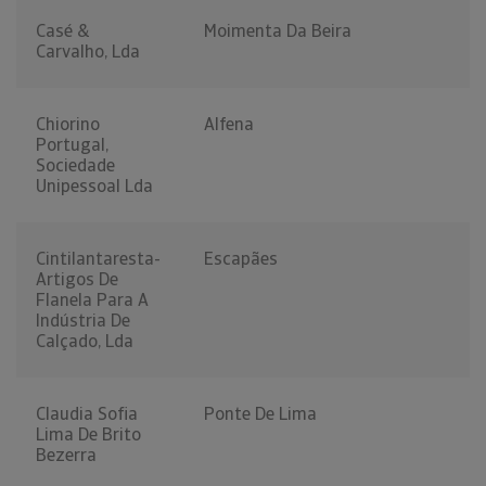
Casé &
Moimenta Da Beira
Carvalho, Lda
Chiorino
Alfena
Portugal,
Sociedade
Unipessoal Lda
Cintilantaresta-
Escapães
Artigos De
Flanela Para A
Indústria De
Calçado, Lda
Claudia Sofia
Ponte De Lima
Lima De Brito
Bezerra