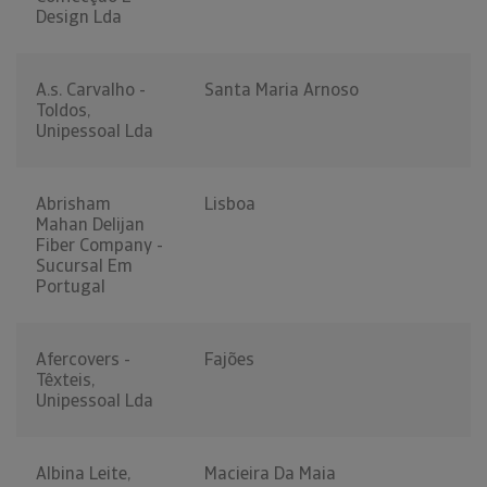
Design Lda
A.s. Carvalho -
Santa Maria Arnoso
Toldos,
Unipessoal Lda
Abrisham
Lisboa
Mahan Delijan
Fiber Company -
Sucursal Em
Portugal
Afercovers -
Fajões
Têxteis,
Unipessoal Lda
Albina Leite,
Macieira Da Maia