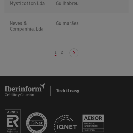
Mysticotton Lda
Guilhabreu
Neves &
Guimarães
Companhia, Lda
1
2