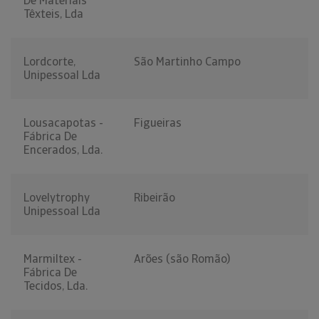
De Materiais
Têxteis, Lda
Lordcorte,
São Martinho Campo
Unipessoal Lda
Lousacapotas -
Figueiras
Fábrica De
Encerados, Lda.
Lovelytrophy
Ribeirão
Unipessoal Lda
Marmiltex -
Arões (são Romão)
Fábrica De
Tecidos, Lda.