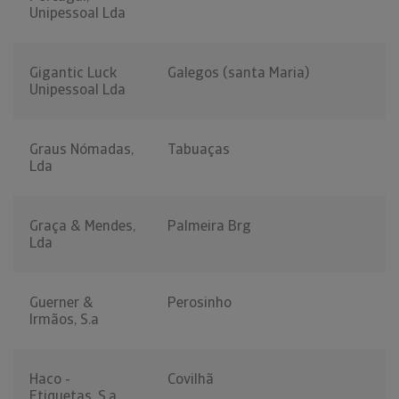
Unipessoal Lda
Gigantic Luck
Galegos (santa Maria)
Unipessoal Lda
Graus Nómadas,
Tabuaças
Lda
Graça & Mendes,
Palmeira Brg
Lda
Guerner &
Perosinho
Irmãos, S.a
Haco -
Covilhã
Etiquetas, S.a.