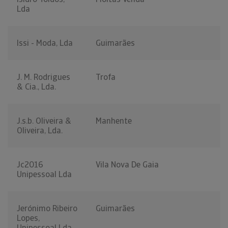
Lda
Issi - Moda, Lda
Guimarães
J. M. Rodrigues
Trofa
& Cia., Lda.
J.s.b. Oliveira &
Manhente
Oliveira, Lda.
Jc2016
Vila Nova De Gaia
Unipessoal Lda
Jerónimo Ribeiro
Guimarães
Lopes,
Unipessoal Lda