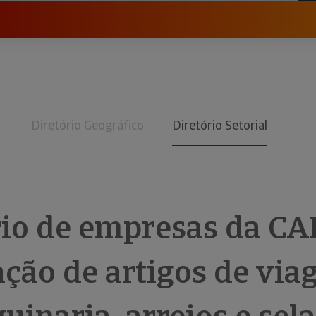
Diretório Geográfico
Diretório Setorial
rio de empresas da CA
ação de artigos de via