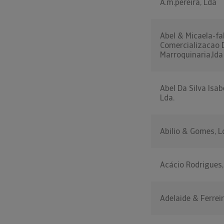
A.m.pereira, Lda
Abel & Micaela-fa
Comercializacao 
Marroquinaria,lda
Abel Da Silva Isab
Lda.
Abilio & Gomes, L
Acácio Rodrigues,
Adelaide & Ferreir