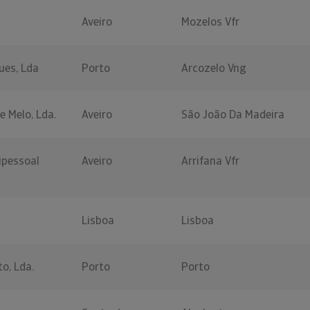
Aveiro
Mozelos Vfr
ues, Lda
Porto
Arcozelo Vng
e Melo, Lda.
Aveiro
São João Da Madeira
ipessoal
Aveiro
Arrifana Vfr
Lisboa
Lisboa
o, Lda.
Porto
Porto