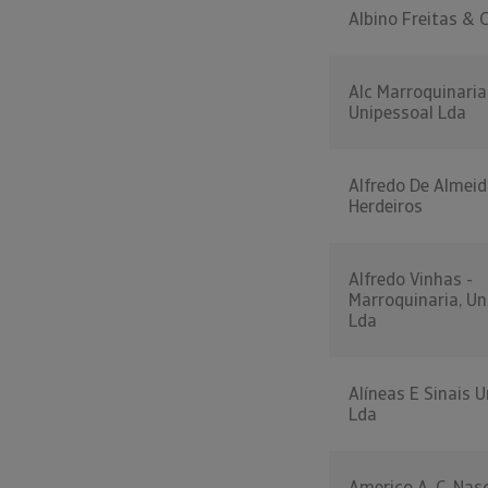
Albino Freitas & Ci
Alc Marroquinaria
Unipessoal Lda
Alfredo De Almeid
Herdeiros
Alfredo Vinhas -
Marroquinaria, Un
Lda
Alíneas E Sinais 
Lda
Americo A. C. Nas