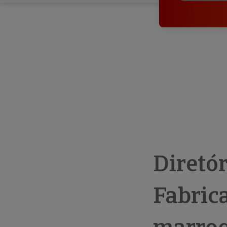
Diretó
Fabric