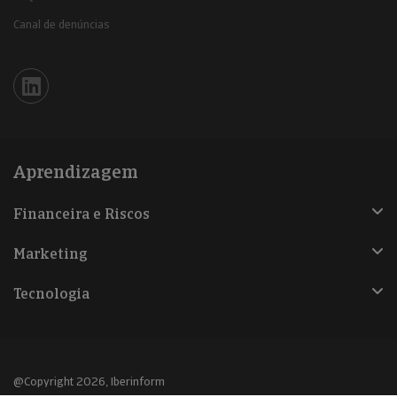
Canal de denúncias
Iberinform en Linkedin
Aprendizagem
Financeira e Riscos
Marketing
Tecnologia
@Copyright 2026, Iberinform