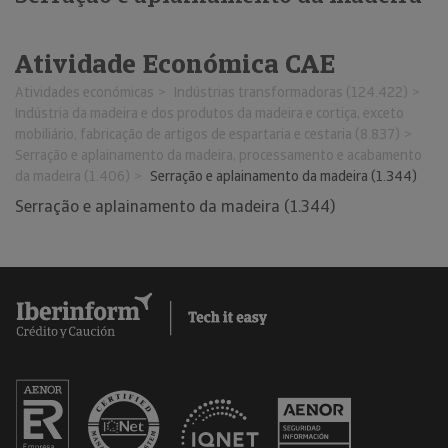
Atividade Económica CAE
Atividades económicas
Indústrias transformadoras (124.422)
Indústria da madeira e dos produtos da madeira e cortiça, exceto
mobiliário, fabricação de artigos de espartaria e cestaria (8.837)
Serração e aplainamento da madeira, processamento e acabamento
da madeira (1.406)
Serração e aplainamento da madeira (1.344)
Serração e aplainamento da madeira (1.344)