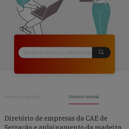
Diretório Geográfico
Diretório Setorial
Diretório de empresas da CAE de
Serração e aplainamento da madeira