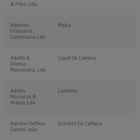
& Filho, Lda.
Adjetivo
Malta
Flutuante
Carpintaria Lda
Adolfo &
Casal De Cambra
Afonso -
Marcenaria, Lda
Adolfo
Lanhelas
Marrocos &
Araújo, Lda.
Adriano Delfino
Estreito Da Calheta
Gomes João