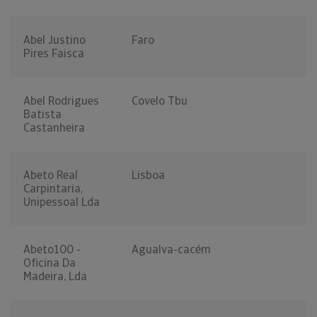
Abel Justino
Faro
Pires Faisca
Abel Rodrigues
Covelo Tbu
Batista
Castanheira
Abeto Real
Lisboa
Carpintaria,
Unipessoal Lda
Abeto100 -
Agualva-cacém
Oficina Da
Madeira, Lda