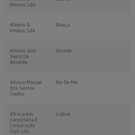
Afonso, Lda.
Afonso &
Bouça
Irmãos, Lda.
Afonso Jose
Ancede
Vieira De
Almeida
Afonso Manuel
Rio De Mel
Dos Santos
Coelho
Afrocarpin-
Lisboa
carpintaria E
Construção
Civil, Lda.