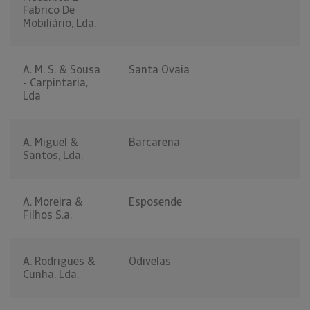
Fabrico De
Mobiliário, Lda.
A. M. S. & Sousa
Santa Ovaia
- Carpintaria,
Lda
A. Miguel &
Barcarena
Santos, Lda.
A. Moreira &
Esposende
Filhos S.a.
A. Rodrigues &
Odivelas
Cunha, Lda.