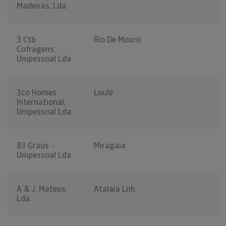
Madeiras, Lda.
3 Ctb
Rio De Mouro
Cofragens,
Unipessoal Lda
3co Homes
Loulé
International,
Unipessoal Lda
83 Graus -
Miragaia
Unipessoal Lda
A & J. Mateus,
Atalaia Lnh
Lda.