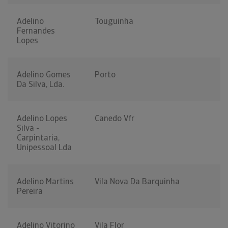
Adelino
Touguinha
Fernandes
Lopes
Adelino Gomes
Porto
Da Silva, Lda.
Adelino Lopes
Canedo Vfr
Silva -
Carpintaria,
Unipessoal Lda
Adelino Martins
Vila Nova Da Barquinha
Pereira
Adelino Vitorino
Vila Flor