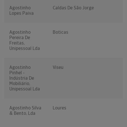
Agostinho
Caldas De São Jorge
Lopes Paiva
Agostinho
Boticas
Pereira De
Freitas,
Unipessoal Lda
Agostinho
Viseu
Pinhel -
Indústria De
Mobiliário,
Unipessoal Lda
Agostinho Silva
Loures
& Bento, Lda