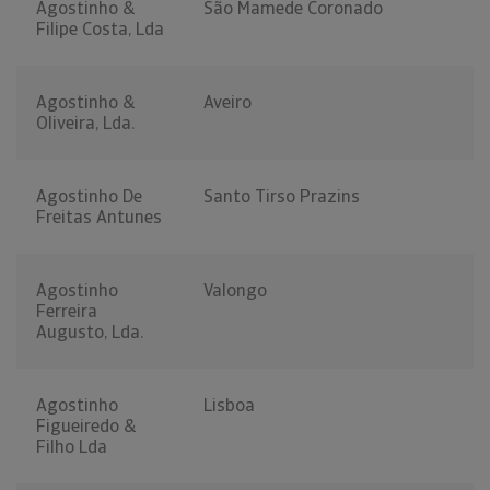
Agostinho &
São Mamede Coronado
Filipe Costa, Lda
Agostinho &
Aveiro
Oliveira, Lda.
Agostinho De
Santo Tirso Prazins
Freitas Antunes
Agostinho
Valongo
Ferreira
Augusto, Lda.
Agostinho
Lisboa
Figueiredo &
Filho Lda