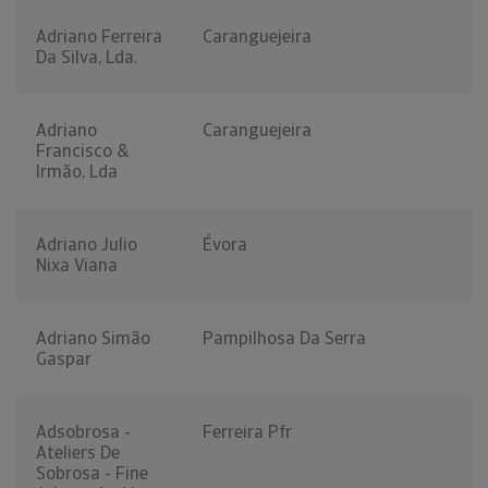
Adriano Ferreira
Caranguejeira
Da Silva, Lda.
Adriano
Caranguejeira
Francisco &
Irmão, Lda
Adriano Julio
Évora
Nixa Viana
Adriano Simão
Pampilhosa Da Serra
Gaspar
Adsobrosa -
Ferreira Pfr
Ateliers De
Sobrosa - Fine