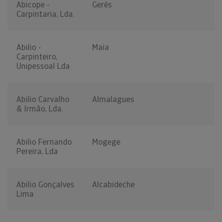
Abicope -
Gerês
Carpintaria, Lda.
Abilio -
Maia
Carpinteiro,
Unipessoal Lda
Abilio Carvalho
Almalagues
& Irmão, Lda.
Abilio Fernando
Mogege
Pereira, Lda
Abilio Gonçalves
Alcabideche
Lima