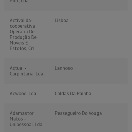
Pub., Lda
Activalida-
Lisboa
cooperativa
Operaria De
Produção De
Moveis E
Estofos, Crl
Actual -
Lanhoso
Carpintaria, Lda.
Acwood, Lda
Caldas Da Rainha
Adamastor
Pessegueiro Do Vouga
Matos -
Unipessoal, Lda.