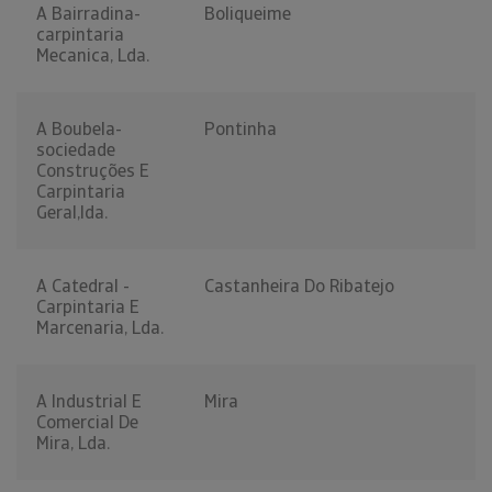
A Bairradina-
Boliqueime
carpintaria
Mecanica, Lda.
A Boubela-
Pontinha
sociedade
Construções E
Carpintaria
Geral,lda.
A Catedral -
Castanheira Do Ribatejo
Carpintaria E
Marcenaria, Lda.
A Industrial E
Mira
Comercial De
Mira, Lda.