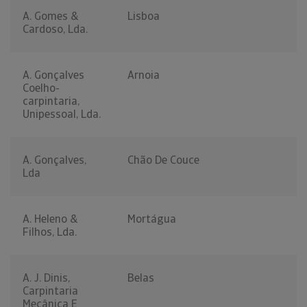
A. Gomes &
Lisboa
Cardoso, Lda.
A. Gonçalves
Arnoia
Coelho-
carpintaria,
Unipessoal, Lda.
A. Gonçalves,
Chão De Couce
Lda
A. Heleno &
Mortágua
Filhos, Lda.
A. J. Dinis,
Belas
Carpintaria
Mecânica E