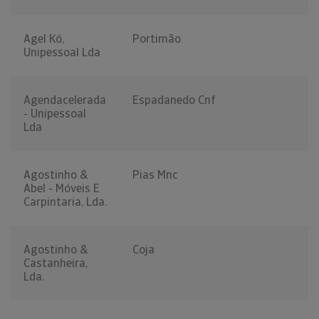
Agel Kó,
Portimão
Unipessoal Lda
Agendacelerada
Espadanedo Cnf
- Unipessoal
Lda
Agostinho &
Pias Mnc
Abel - Móveis E
Carpintaria, Lda.
Agostinho &
Coja
Castanheira,
Lda.