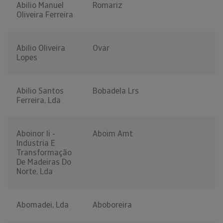
Abilio Manuel
Romariz
Oliveira Ferreira
Abilio Oliveira
Ovar
Lopes
Abilio Santos
Bobadela Lrs
Ferreira, Lda
Aboinor Ii -
Aboim Amt
Industria E
Transformação
De Madeiras Do
Norte, Lda
Abomadei, Lda
Aboboreira