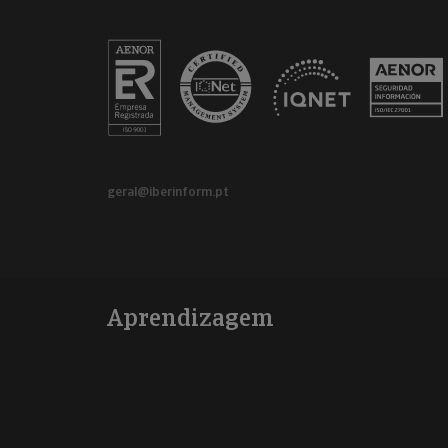
geral@iberinform.pt
Aprendizagem