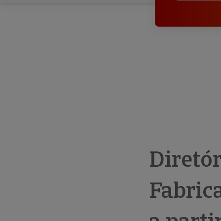
Diretó
Fabric