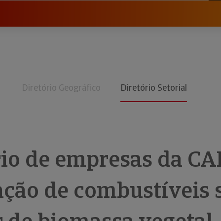
Diretório Geográfico
Diretório Setorial
rio de empresas da CA
ação de combustíveis 