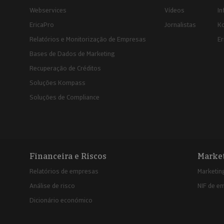
Webservices
Vídeos
In
EricaPro
Jornalistas
K
Relatórios e Monitorização de Empresas
Er
Bases de Dados de Marketing
Recuperação de Créditos
Soluções Kompass
Soluções de Compliance
Financeira e Riscos
Marke
Relatórios de empresas
Marketing
Análise de risco
NIF de e
Dicionário económico