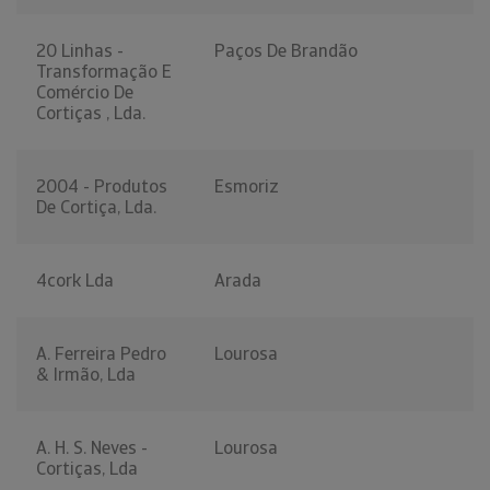
20 Linhas -
Paços De Brandão
Transformação E
Comércio De
Cortiças , Lda.
2004 - Produtos
Esmoriz
De Cortiça, Lda.
4cork Lda
Arada
A. Ferreira Pedro
Lourosa
& Irmão, Lda
A. H. S. Neves -
Lourosa
Cortiças, Lda