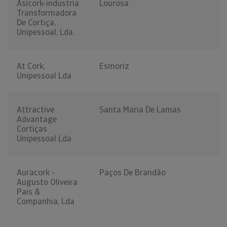
Asicork-industria
Lourosa
Transformadora
De Cortiça,
Unipessoal, Lda.
At Cork,
Esmoriz
Unipessoal Lda
Attractive
Santa Maria De Lamas
Advantage
Cortiças
Unipessoal Lda
Auracork -
Paços De Brandão
Augusto Oliveira
Pais &
Companhia, Lda