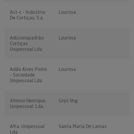
Act-c - Indústria
Lourosa
De Cortiças, S.a.
Adicionapadrão
Lourosa
Cortiças
Unipessoal Lda
Adão Alves Pinho
Lourosa
- Sociedade
Unipessoal Lda
Afonso Henrique,
Grijó Vng
Unipessoal, Lda.
Afra, Unipessoal
Santa Maria De Lamas
Lda