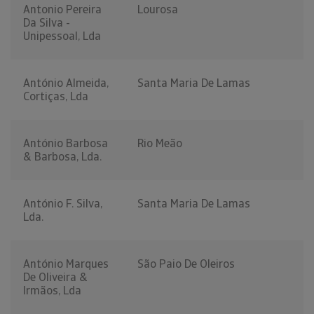
Antonio Pereira
Lourosa
Da Silva -
Unipessoal, Lda
António Almeida,
Santa Maria De Lamas
Cortiças, Lda
António Barbosa
Rio Meão
& Barbosa, Lda.
António F. Silva,
Santa Maria De Lamas
Lda.
António Marques
São Paio De Oleiros
De Oliveira &
Irmãos, Lda