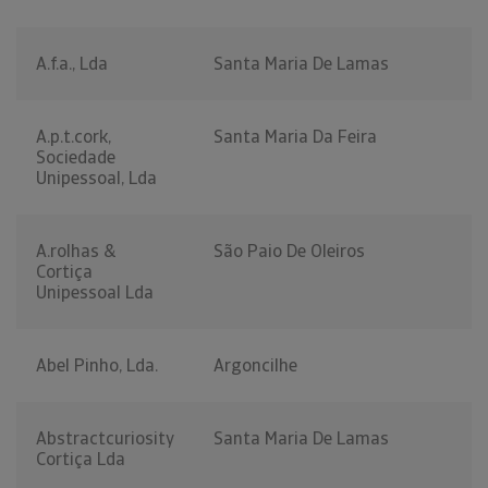
A.f.a., Lda
Santa Maria De Lamas
A.p.t.cork,
Santa Maria Da Feira
Sociedade
Unipessoal, Lda
A.rolhas &
São Paio De Oleiros
Cortiça
Unipessoal Lda
Abel Pinho, Lda.
Argoncilhe
Abstractcuriosity
Santa Maria De Lamas
Cortiça Lda