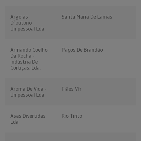
Argolas
Santa Maria De Lamas
D`outono
Unipessoal Lda
Armando Coelho
Paços De Brandão
Da Rocha -
Indústria De
Cortiças, Lda.
Aroma De Vida -
Fiães Vfr
Unipessoal Lda
Asas Divertidas
Rio Tinto
Lda