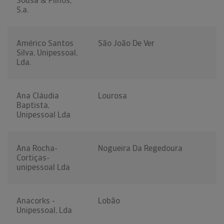
Sousa & Filhos,
S.a.
Américo Santos
São João De Ver
Silva, Unipessoal,
Lda.
Ana Cláudia
Lourosa
Baptista,
Unipessoal Lda
Ana Rocha-
Nogueira Da Regedoura
Cortiças-
unipessoal Lda
Anacorks -
Lobão
Unipessoal, Lda