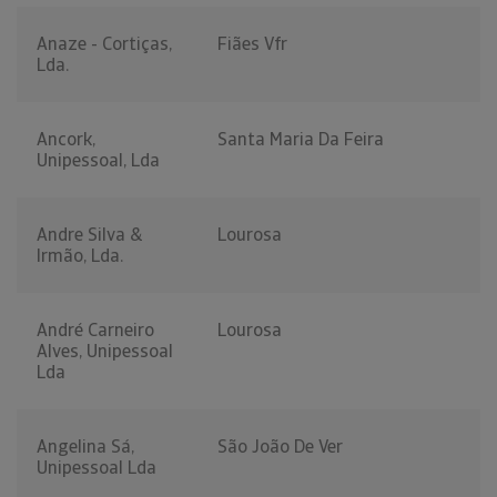
Anaze - Cortiças,
Fiães Vfr
Lda.
Ancork,
Santa Maria Da Feira
Unipessoal, Lda
Andre Silva &
Lourosa
Irmão, Lda.
André Carneiro
Lourosa
Alves, Unipessoal
Lda
Angelina Sá,
São João De Ver
Unipessoal Lda