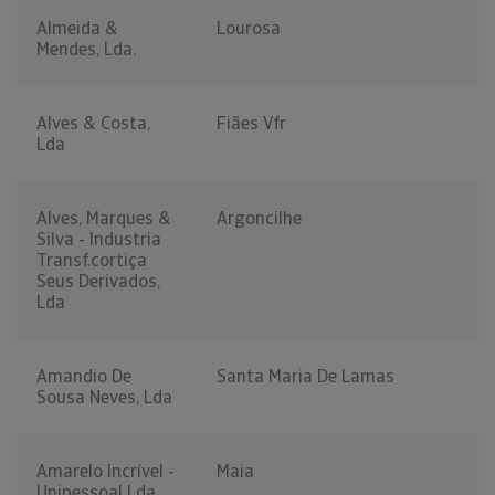
Almeida &
Lourosa
Mendes, Lda.
Alves & Costa,
Fiães Vfr
Lda
Alves, Marques &
Argoncilhe
Silva - Industria
Transf.cortiça
Seus Derivados,
Lda
Amandio De
Santa Maria De Lamas
Sousa Neves, Lda
Amarelo Incrível -
Maia
Unipessoal Lda