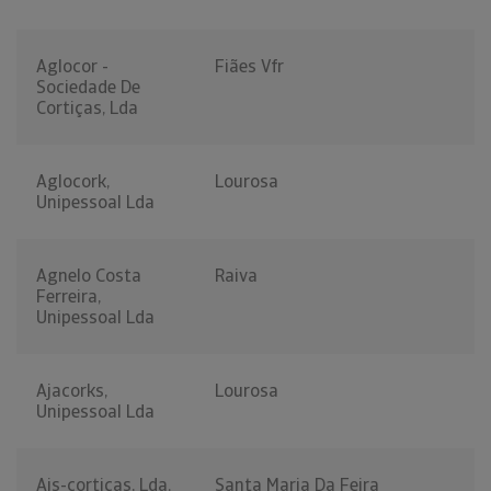
Aglocor -
Fiães Vfr
Sociedade De
Cortiças, Lda
Aglocork,
Lourosa
Unipessoal Lda
Agnelo Costa
Raiva
Ferreira,
Unipessoal Lda
Ajacorks,
Lourosa
Unipessoal Lda
Ajs-cortiças, Lda.
Santa Maria Da Feira