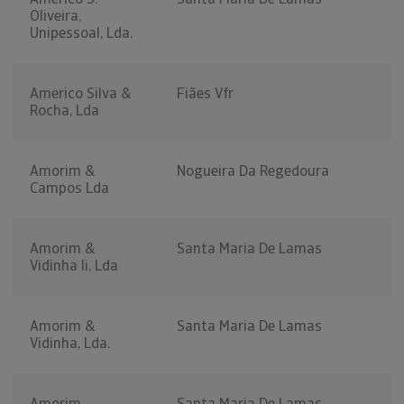
Oliveira,
Unipessoal, Lda.
Americo Silva &
Fiães Vfr
Rocha, Lda
Amorim &
Nogueira Da Regedoura
Campos Lda
Amorim &
Santa Maria De Lamas
Vidinha Ii, Lda
Amorim &
Santa Maria De Lamas
Vidinha, Lda.
Amorim
Santa Maria De Lamas