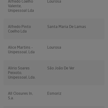
Alfredo Coelho
Lourosa
Valente,
Unipessoal Lda
Alfredo Pinto
Santa Maria De Lamas
Coelho Lda
Alice Martins -
Lourosa
Unipessoal, Lda
Alirio Soares
São João De Ver
Peixoto,
Unipessoal, Lda.
All Closures In,
Esmoriz
S.a.