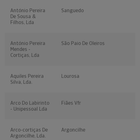
António Pereira
Sanguedo
De Sousa &
Filhos, Lda
António Pereira
São Paio De Oleiros
Mendes -
Cortiças, Lda
Aquiles Pereira
Lourosa
Silva, Lda.
Arco Do Labirinto
Fiães Vfr
- Unipessoal Lda
Arco-cortiças De
Argoncilhe
Argoncilhe, Lda.