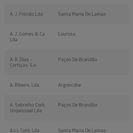
A. J. Flórido Lda
Santa Maria De Lamas
A. J. Gomes & Ca
Lourosa
Lda
A. R. Dias -
Paços De Brandão
Cortiças, S.a.
A. Ribeiro, Lda.
Argoncilhe
A. Sobrinho Cork,
Paços De Brandão
Unipessoal Lda
A.c.l. Cork, Lda
Santa Maria De Lamas