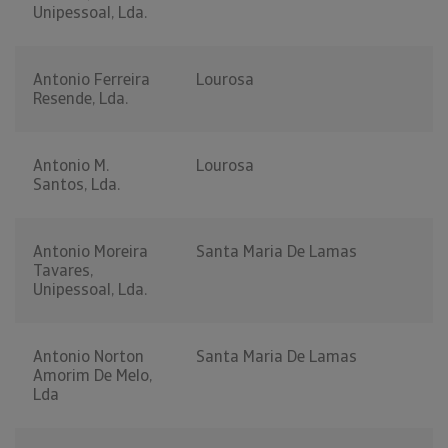
Unipessoal, Lda.
Antonio Ferreira
Lourosa
Resende, Lda.
Antonio M.
Lourosa
Santos, Lda.
Antonio Moreira
Santa Maria De Lamas
Tavares,
Unipessoal, Lda.
Antonio Norton
Santa Maria De Lamas
Amorim De Melo,
Lda