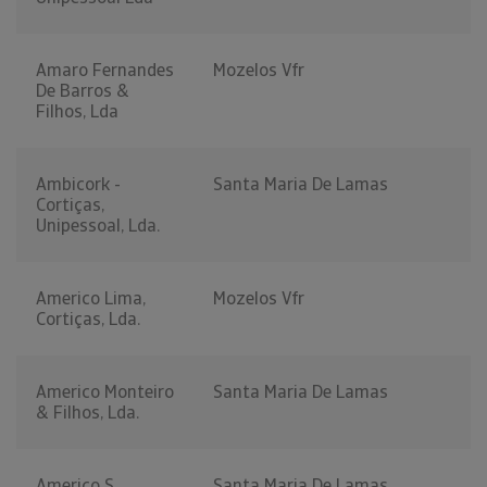
Amaro Fernandes
Mozelos Vfr
De Barros &
Filhos, Lda
Ambicork -
Santa Maria De Lamas
Cortiças,
Unipessoal, Lda.
Americo Lima,
Mozelos Vfr
Cortiças, Lda.
Americo Monteiro
Santa Maria De Lamas
& Filhos, Lda.
Americo S.
Santa Maria De Lamas