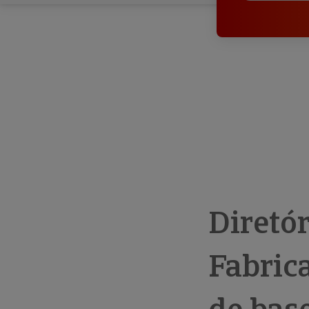
Diretó
Fabric