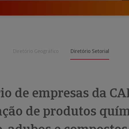
Diretório Geográfico
Diretório Setorial
rio de empresas da CA
ação de produtos quím