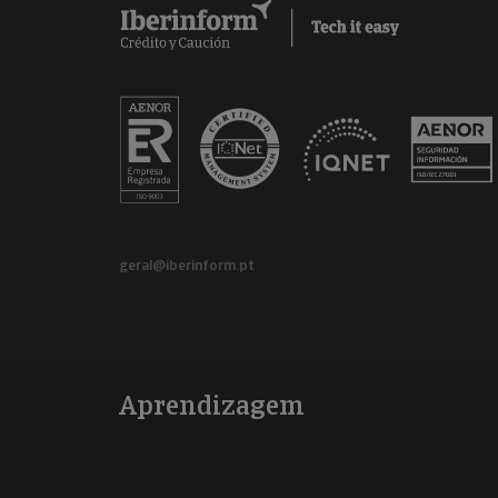
geral@iberinform.pt
Aprendizagem