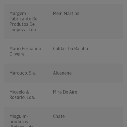
Margem -
Mem Martins
Fabricante De
Produtos De
Limpeza, Lda
Mario Fernando
Caldas Da Rainha
Oliveira
Marouço, S.a.
Alcanena
Micaelo &
Mira De Aire
Rosario, Lda.
Misguim-
Chafé
produtos