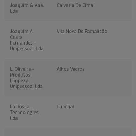
Joaquim & Ana,
Calvaria De Cima
Lda
Joaquim A.
Vila Nova De Famalicão
Costa
Fernandes -
Unipessoal, Lda
L. Oliveira -
Alhos Vedros
Produtos
Limpeza,
Unipessoal Lda
La Rossa -
Funchal
Technologies,
Lda