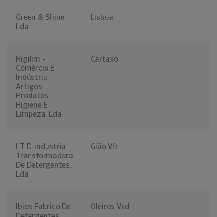
Green & Shine,
Lisboa
Lda
Higilim -
Cartaxo
Comércio E
Indústria
Artigos
Produtos
Higiene E
Limpeza, Lda
I T D-industria
Gião Vfr
Transformadora
De Detergentes,
Lda
Ibios Fabrico De
Oleiros Vvd
Detergentes,