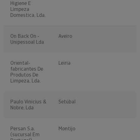
Higiene E
Limpeza
Domestica, Lda.
On Back On -
Aveiro
Unipessoal Lda
Oriental-
Leiria
fabricantes De
Produtos De
Limpeza, Lda.
Paulo Vinicius &
Setúbal
Nobre, Lda
Persan S.a.
Montijo
(sucursal Em