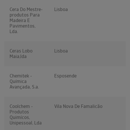
Cera Do Mestre-
Lisboa
produtos Para
Madeira E
Pavimentos,
Lda.
Ceras Lobo
Lisboa
Maia,lda
Chemitek -
Esposende
Química
Avançada, S.a.
Coolchem -
Vila Nova De Famalicão
Produtos
Quimícos,
Unipessoal, Lda