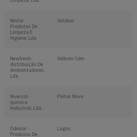
Limpeza, Lda.
Nevlar -
Setúbal
Produtos De
Limpeza E
Higiene, Lda
Newfresh-
Valbom Gdm
distribuição De
Ambientadores,
Lda.
Niversol-
Pinhal Novo
quimica
Industrial, Lda.
Odexlar -
Lagos
Produtos De