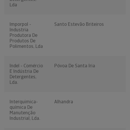
Lda
Imporpol -
Santo Estevão Briteiros
Industria
Produtora De
Produtos De
Polimentos, Lda
Indel - Comércio
Póvoa De Santa Iria
E Indústria De
Detergentes,
Lda.
Interquimica-
Alhandra
química De
Manutenção
Industrial, Lda.