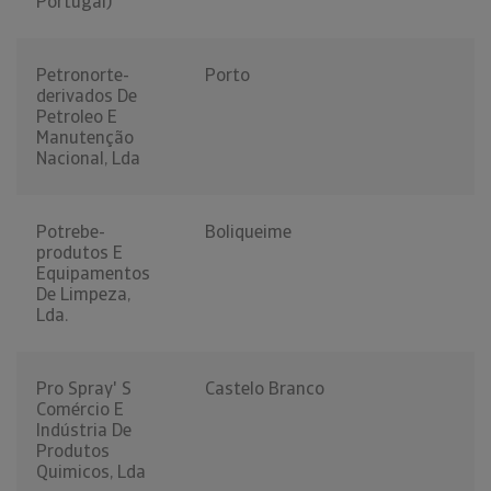
Portugal)
Petronorte-
Porto
derivados De
Petroleo E
Manutenção
Nacional, Lda
Potrebe-
Boliqueime
produtos E
Equipamentos
De Limpeza,
Lda.
Pro Spray' S
Castelo Branco
Comércio E
Indústria De
Produtos
Quimicos, Lda