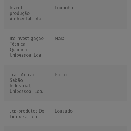
Invent-
Lourinhã
produção
Ambiental, Lda.
Itc Investigação
Maia
Técnica
Química,
Unipessoal Lda
Jca - Activo
Porto
Sabão
Industrial,
Unipessoal, Lda.
Jcp-produtos De
Lousado
Limpeza, Lda.