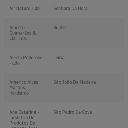
Air Nature, Lda.
Senhora Da Hora
Alberto
Ruílhe
Guimarães &
Cia., Lda.
Alerta Poderoso
Leiria
- Lda
Americo Alves
São João Da Madeira
Martins,
Herdeiros
Ana Catarina -
São Pedro Da Cova
Industria De
Produtos De