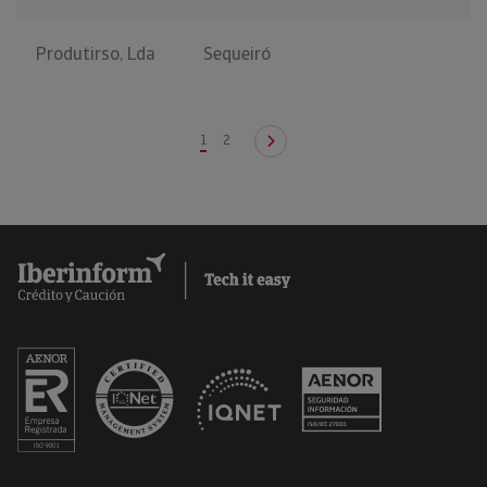
Produtirso, Lda
Sequeiró
1
2