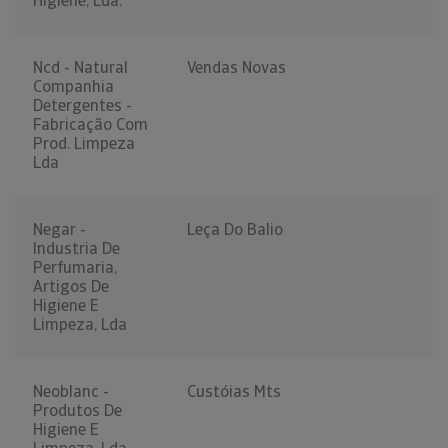
Higiene, Lda.
Ncd - Natural
Vendas Novas
Companhia
Detergentes -
Fabricação Com
Prod. Limpeza
Lda
Negar -
Leça Do Balio
Industria De
Perfumaria,
Artigos De
Higiene E
Limpeza, Lda
Neoblanc -
Custóias Mts
Produtos De
Higiene E