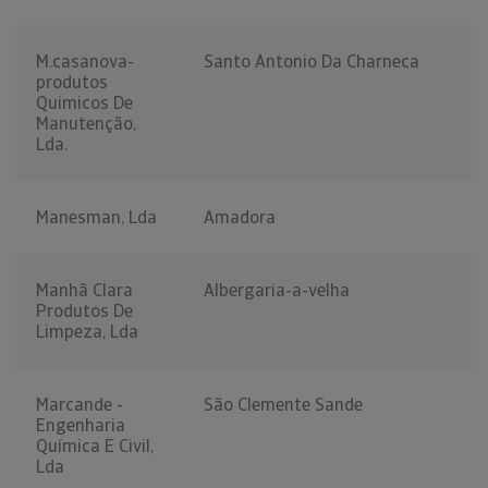
M.casanova-
Santo Antonio Da Charneca
produtos
Quimicos De
Manutenção,
Lda.
Manesman, Lda
Amadora
Manhã Clara
Albergaria-a-velha
Produtos De
Limpeza, Lda
Marcande -
São Clemente Sande
Engenharia
Química E Civil,
Lda