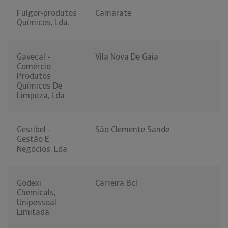
Fulgor-produtos
Camarate
Químicos, Lda.
Gavecal -
Vila Nova De Gaia
Comércio
Produtos
Químicos De
Limpeza, Lda
Gesribel -
São Clemente Sande
Gestão E
Negócios, Lda
Godexi
Carreira Bcl
Chemicals,
Unipessoal
Limitada