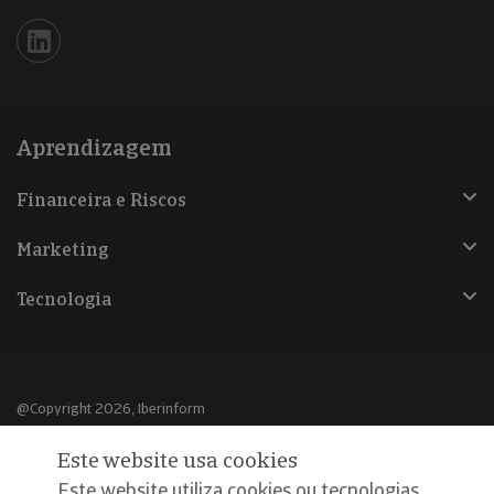
Iberinform en Linkedin
Aprendizagem
Financeira e Riscos
Marketing
Tecnologia
@Copyright 2026, Iberinform
Este website usa cookies
Aviso legal
Este website utiliza cookies ou tecnologias