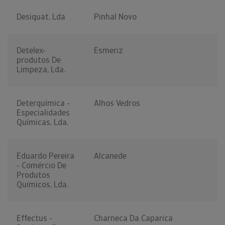
Desiquat, Lda
Pinhal Novo
Detelex-
Esmeriz
produtos De
Limpeza, Lda.
Deterquímica -
Alhos Vedros
Especialidades
Químicas, Lda.
Eduardo Pereira
Alcanede
- Comércio De
Produtos
Químicos, Lda.
Effectus -
Charneca Da Caparica