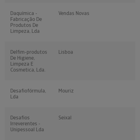
Daquímica -
Vendas Novas
Fabricação De
Produtos De
Limpeza, Lda
Delfim-produtos
Lisboa
De Higiene,
Limpeza E
Cosmetica, Lda.
Desafiofórmula,
Mouriz
Lda
Desafios
Seixal
Irreverentes -
Unipessoal Lda