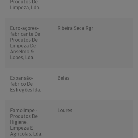
Produtos De
Limpeza, Lda.
Euro-açores-
Ribeira Seca Rgr
fabricante De
Produtos De
Limpeza De
Anselmo &
Lopes, Lda.
Expansão-
Belas
fabrico De
Esfregões,lda.
Famolimpe -
Loures
Produtos De
Higiene,
Limpeza E
Agricolas, Lda.