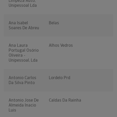
Limpeza Auto,
Unipessoal Lda
Ana Isabel
Belas
Soares De Abreu
Ana Laura
Alhos Vedros
Portugal Osório
Oliveira -
Unipessoal, Lda
Antonio Carlos
Lordelo Prd
Da Silva Pinto
Antonio Jose De
Caldas Da Rainha
Almeida Inacio
Luis