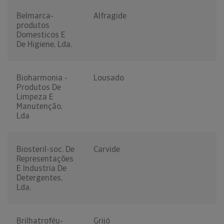
Belmarca-
Alfragide
produtos
Domesticos E
De Higiene, Lda.
Bioharmonia -
Lousado
Produtos De
Limpeza E
Manutenção,
Lda
Biosteril-soc. De
Carvide
Representações
E Industria De
Detergentes,
Lda.
Brilhatroféu-
Grijó