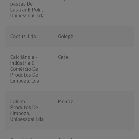
pastas De
Lustrar E Polir,
Unipessoal, Lda.
Cactus, Lda.
Golegã
Calcilândia -
Cete
Indústria E
Comércio De
Produtos De
Limpeza, Lda
Calcim -
Mouriz
Produtos De
Limpeza,
Unipessoal Lda