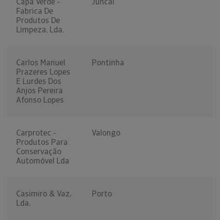
Capa Verde -
Juncal
Fabrica De
Produtos De
Limpeza, Lda.
Carlos Manuel
Pontinha
Prazeres Lopes
E Lurdes Dos
Anjos Pereira
Afonso Lopes
Carprotec -
Valongo
Produtos Para
Conservação
Automóvel Lda
Casimiro & Vaz,
Porto
Lda.