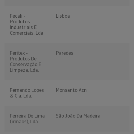
Fecali -
Lisboa
Produtos
Industriais E
Comerciais, Lda
Feritex -
Paredes
Produtos De
Conservação E
Limpeza, Lda.
Fernando Lopes
Monsanto Acn
& Cia, Lda.
Ferreira De Lima
São João Da Madeira
(irmãos), Lda.