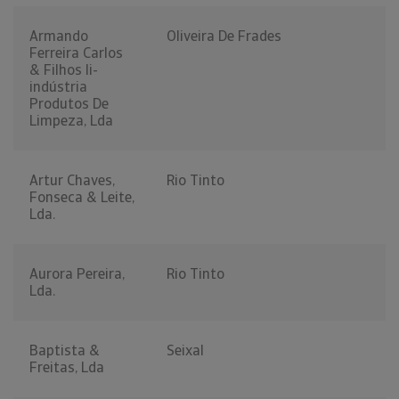
Armando
Oliveira De Frades
Ferreira Carlos
& Filhos Ii-
indústria
Produtos De
Limpeza, Lda
Artur Chaves,
Rio Tinto
Fonseca & Leite,
Lda.
Aurora Pereira,
Rio Tinto
Lda.
Baptista &
Seixal
Freitas, Lda