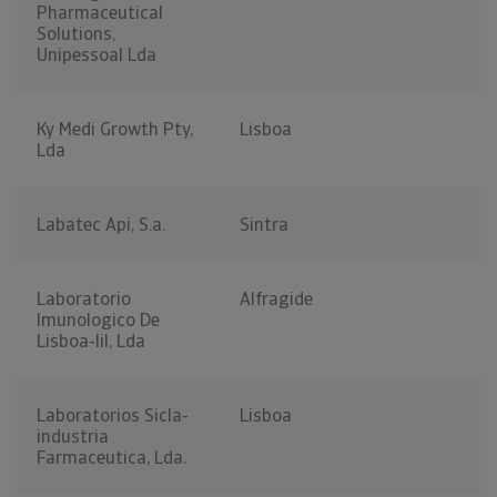
Pharmaceutical
Solutions,
Unipessoal Lda
Ky Medi Growth Pty,
Lisboa
Lda
Labatec Api, S.a.
Sintra
Laboratorio
Alfragide
Imunologico De
Lisboa-lil, Lda
Laboratorios Sicla-
Lisboa
industria
Farmaceutica, Lda.