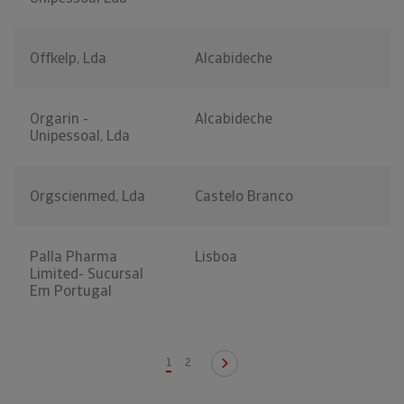
Offkelp, Lda
Alcabideche
Orgarin -
Alcabideche
Unipessoal, Lda
Orgscienmed, Lda
Castelo Branco
Palla Pharma
Lisboa
Limited- Sucursal
Em Portugal
1
2