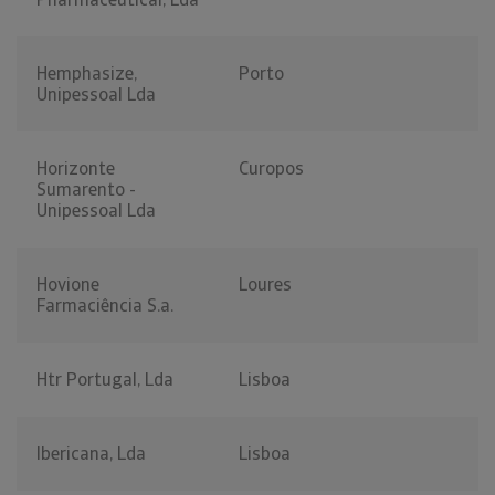
Hemphasize,
Porto
Unipessoal Lda
Horizonte
Curopos
Sumarento -
Unipessoal Lda
Hovione
Loures
Farmaciência S.a.
Htr Portugal, Lda
Lisboa
Ibericana, Lda
Lisboa