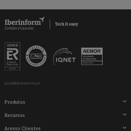
geral@iberinform.pt
Produtos
Recursos
Acesso Clientes