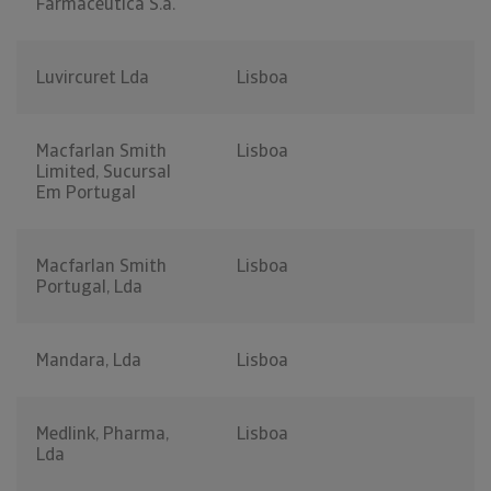
Farmacêutica S.a.
Luvircuret Lda
Lisboa
Macfarlan Smith
Lisboa
Limited, Sucursal
Em Portugal
Macfarlan Smith
Lisboa
Portugal, Lda
Mandara, Lda
Lisboa
Medlink, Pharma,
Lisboa
Lda