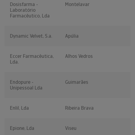
Dosisfarma -
Montelavar
Laboratório
Farmacêutico, Lda
Dynamic Velvet, S.a.
Apúlia
Eccer Farmacêutica,
Alhos Vedros
Lda.
Endopure -
Guimarães
Unipessoal Lda
Enlil, Lda
Ribeira Brava
Epione, Lda
Viseu