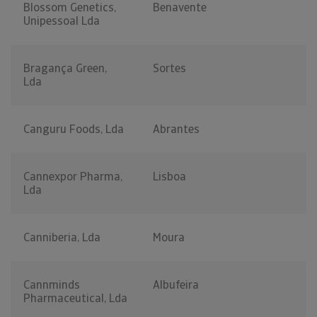
Blossom Genetics,
Benavente
Unipessoal Lda
Bragança Green,
Sortes
Lda
Canguru Foods, Lda
Abrantes
Cannexpor Pharma,
Lisboa
Lda
Canniberia, Lda
Moura
Cannminds
Albufeira
Pharmaceutical, Lda