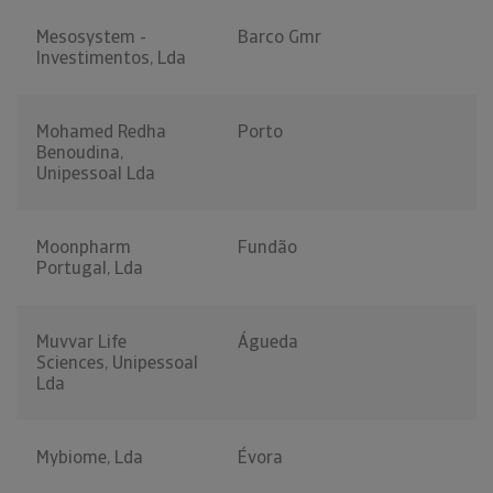
Mesosystem -
Barco Gmr
Investimentos, Lda
Mohamed Redha
Porto
Benoudina,
Unipessoal Lda
Moonpharm
Fundão
Portugal, Lda
Muvvar Life
Águeda
Sciences, Unipessoal
Lda
Mybiome, Lda
Évora