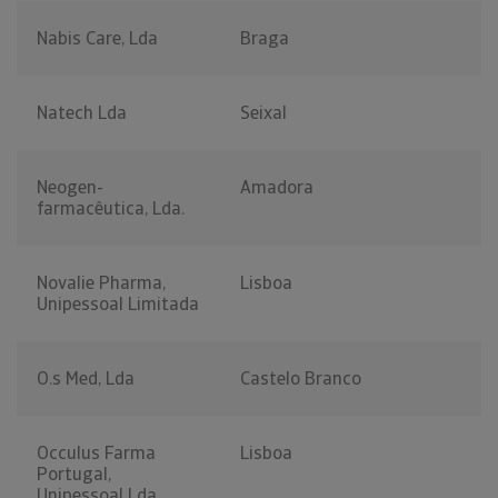
Nabis Care, Lda
Braga
Natech Lda
Seixal
Neogen-
Amadora
farmacêutica, Lda.
Novalie Pharma,
Lisboa
Unipessoal Limitada
O.s Med, Lda
Castelo Branco
Occulus Farma
Lisboa
Portugal,
Unipessoal Lda