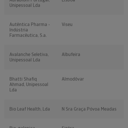
Unipessoal Lda
Autêntica Pharma -
Viseu
Indústria
Farmacêutica, S.a.
Avalanche Seletiva,
Albufeira
Unipessoal Lda
Bhatti Shafiq
Almodôvar
Ahmad, Unipessoal
Lda
Bio Leaf Health, Lda
N Sra Graça Póvoa Meadas