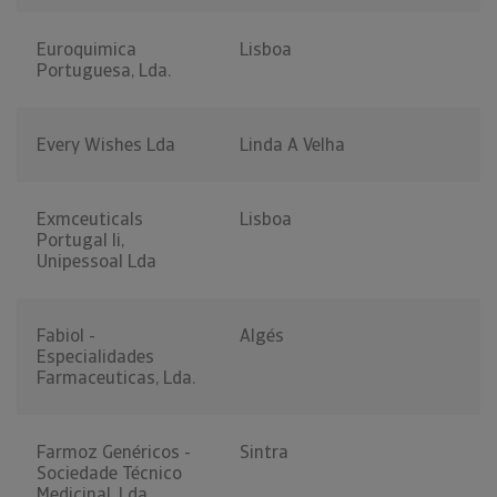
Euroquimica
Lisboa
Portuguesa, Lda.
Every Wishes Lda
Linda A Velha
Exmceuticals
Lisboa
Portugal Ii,
Unipessoal Lda
Fabiol -
Algés
Especialidades
Farmaceuticas, Lda.
Farmoz Genéricos -
Sintra
Sociedade Técnico
Medicinal, Lda.