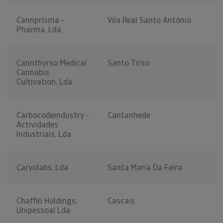
Cannprisma -
Vila Real Santo António
Pharma, Lda
Cannthyrso Medical
Santo Tirso
Cannabis
Cultivation, Lda
Carbocodeindustry -
Cantanhede
Actividades
Industriais, Lda
Caryolabs, Lda
Santa Maria Da Feira
Chaffin Holdings,
Cascais
Unipessoal Lda