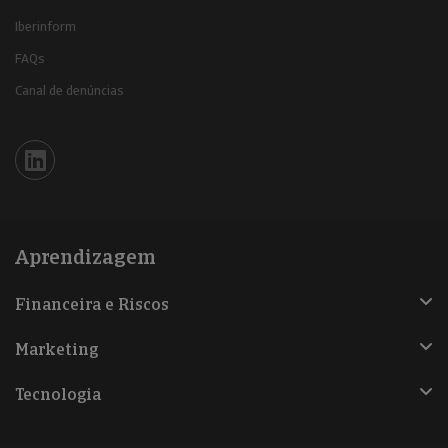
Iberinform
FAQs
Canal de denúncias
Iberinform en Linkedin
Aprendizagem
Financeira e Riscos
Marketing
Tecnologia