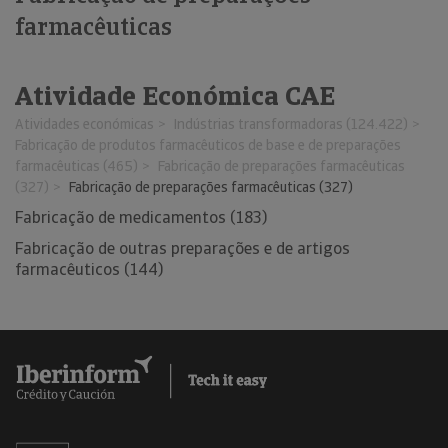
farmacêuticas
Atividade Económica CAE
Atividades económicas
Indústrias transformadoras (124.422)
Fabricação de produtos farmacêuticos de base e de preparações
farmacêuticas (465)
Fabricação de preparações farmacêuticas
(327)
Fabricação de preparações farmacêuticas (327)
Fabricação de medicamentos (183)
Fabricação de outras preparações e de artigos
farmacêuticos (144)