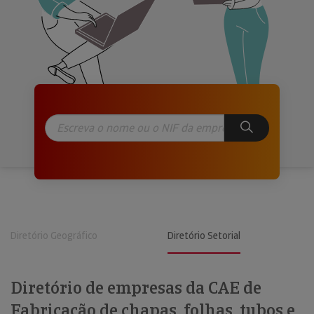
Diretório Geográfico
Diretório Setorial
Diretório de empresas da CAE de
Fabricação de chapas, folhas, tubos e