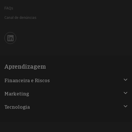
FAQs
Canal de denúncias
Iberinform en Linkedin
Aprendizagem
Financeira e Riscos
Marketing
Tecnologia