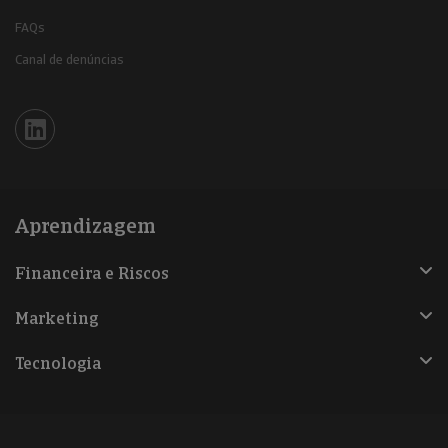
FAQs
Canal de denúncias
Iberinform en Linkedin
Aprendizagem
Financeira e Riscos
Marketing
Tecnologia