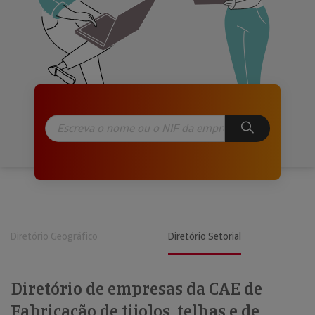
Diretório Geográfico
Diretório Setorial
Diretório de empresas da CAE de
Fabricação de tijolos, telhas e de