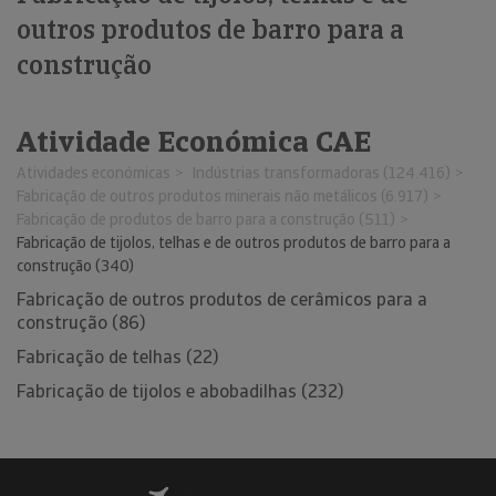
outros produtos de barro para a
construção
Atividade Económica CAE
Atividades económicas
Indústrias transformadoras (124.416)
Fabricação de outros produtos minerais não metálicos (6.917)
Fabricação de produtos de barro para a construção (511)
Fabricação de tijolos, telhas e de outros produtos de barro para a
construção (340)
Fabricação de outros produtos de cerâmicos para a
construção (86)
Fabricação de telhas (22)
Fabricação de tijolos e abobadilhas (232)