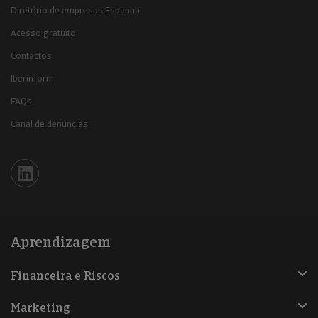
Diretório de empresas Espanha
Acesso gratuito
Contactos
Iberinform
FAQs
Canal de denúncias
Iberinform en Linkedin
Aprendizagem
Financeira e Riscos
Marketing