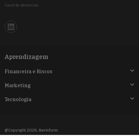
Canal de denúncias
Iberinform en Linkedin
Aprendizagem
Financeira e Riscos
Marketing
Tecnologia
@Copyright 2026, Iberinform