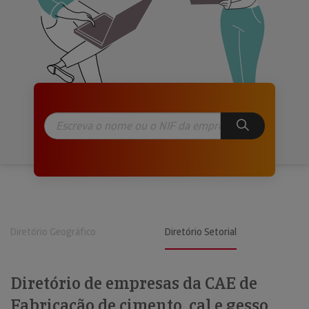
Diretório Geográfico
Diretório Setorial
Diretório de empresas da CAE de
Fabricação de cimento, cal e gesso