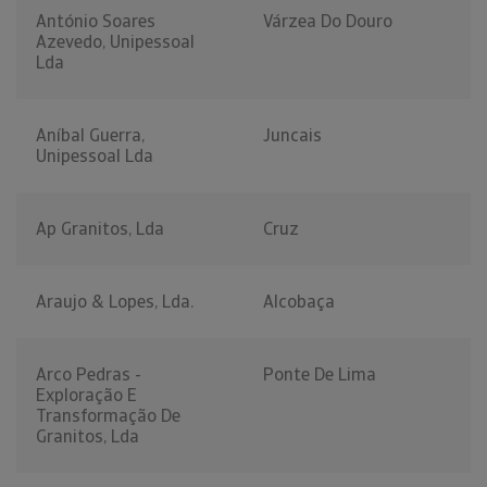
António Soares
Várzea Do Douro
Azevedo, Unipessoal
Lda
Aníbal Guerra,
Juncais
Unipessoal Lda
Ap Granitos, Lda
Cruz
Araujo & Lopes, Lda.
Alcobaça
Arco Pedras -
Ponte De Lima
Exploração E
Transformação De
Granitos, Lda