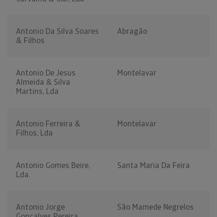
Antonio Da Silva Soares
Abragão
& Filhos
Antonio De Jesus
Montelavar
Almeida & Silva
Martins, Lda
Antonio Ferreira &
Montelavar
Filhos, Lda
Antonio Gomes Beire,
Santa Maria Da Feira
Lda.
Antonio Jorge
São Mamede Negrelos
Gonçalves Pereira