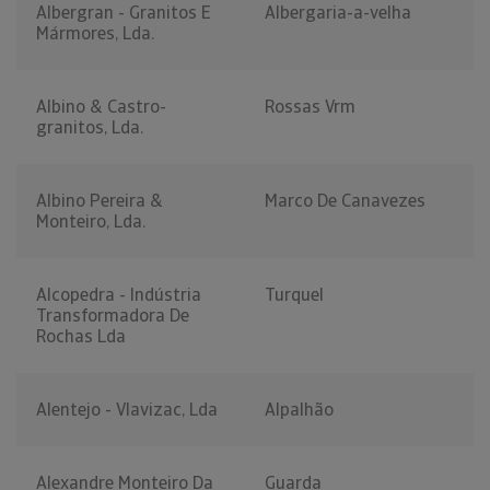
Albergran - Granitos E
Albergaria-a-velha
Mármores, Lda.
Albino & Castro-
Rossas Vrm
granitos, Lda.
Albino Pereira &
Marco De Canavezes
Monteiro, Lda.
Alcopedra - Indústria
Turquel
Transformadora De
Rochas Lda
Alentejo - Vlavizac, Lda
Alpalhão
Alexandre Monteiro Da
Guarda