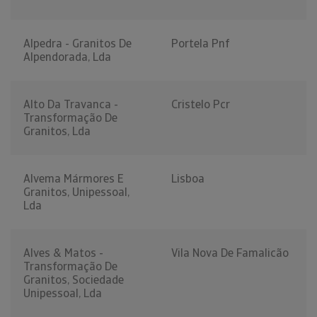
Alpedra - Granitos De
Portela Pnf
Alpendorada, Lda
Alto Da Travanca -
Cristelo Pcr
Transformação De
Granitos, Lda
Alvema Mármores E
Lisboa
Granitos, Unipessoal,
Lda
Alves & Matos -
Vila Nova De Famalicão
Transformação De
Granitos, Sociedade
Unipessoal, Lda