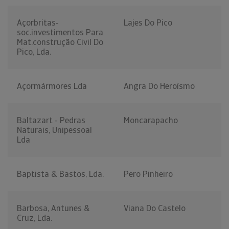
Açorbritas-
Lajes Do Pico
soc.investimentos Para
Mat.construção Civil Do
Pico, Lda.
Açormármores Lda
Angra Do Heroísmo
Baltazart - Pedras
Moncarapacho
Naturais, Unipessoal
Lda
Baptista & Bastos, Lda.
Pero Pinheiro
Barbosa, Antunes &
Viana Do Castelo
Cruz, Lda.