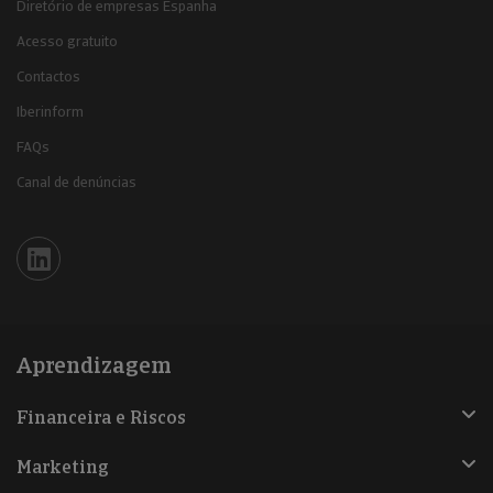
Diretório de empresas Espanha
Acesso gratuito
Contactos
Iberinform
FAQs
Canal de denúncias
Iberinform en Linkedin
Aprendizagem
Financeira e Riscos
Marketing