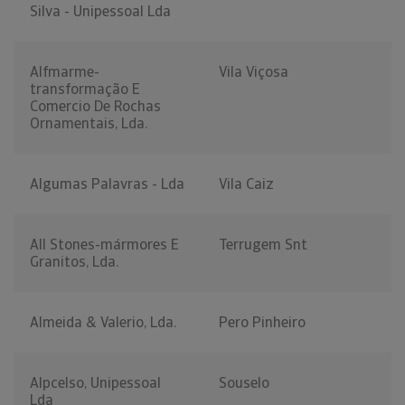
Silva - Unipessoal Lda
Alfmarme-
Vila Viçosa
transformação E
Comercio De Rochas
Ornamentais, Lda.
Algumas Palavras - Lda
Vila Caiz
All Stones-mármores E
Terrugem Snt
Granitos, Lda.
Almeida & Valerio, Lda.
Pero Pinheiro
Alpcelso, Unipessoal
Souselo
Lda