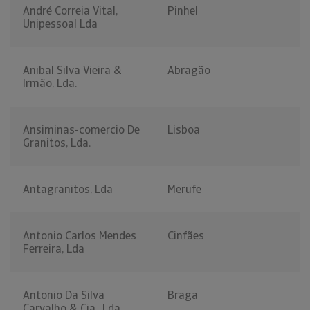
André Correia Vital,
Pinhel
Unipessoal Lda
Anibal Silva Vieira &
Abragão
Irmão, Lda.
Ansiminas-comercio De
Lisboa
Granitos, Lda.
Antagranitos, Lda
Merufe
Antonio Carlos Mendes
Cinfães
Ferreira, Lda
Antonio Da Silva
Braga
Carvalho & Cia., Lda