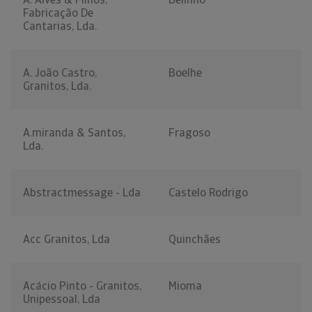
Fabricação De
Cantarias, Lda.
A. João Castro,
Boelhe
Granitos, Lda.
A.miranda & Santos,
Fragoso
Lda.
Abstractmessage - Lda
Castelo Rodrigo
Acc Granitos, Lda
Quinchães
Acácio Pinto - Granitos,
Mioma
Unipessoal, Lda