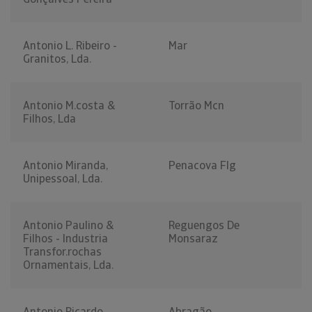
Antonio L. Ribeiro -
Mar
Granitos, Lda.
Antonio M.costa &
Torrão Mcn
Filhos, Lda
Antonio Miranda,
Penacova Flg
Unipessoal, Lda.
Antonio Paulino &
Reguengos De
Filhos - Industria
Monsaraz
Transfor.rochas
Ornamentais, Lda.
Antonio Ricardo
Abragão