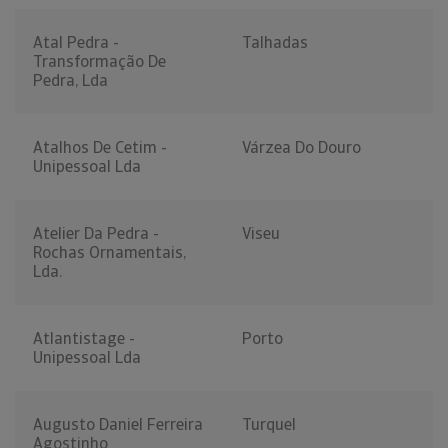
Atal Pedra -
Talhadas
Transformação De
Pedra, Lda
Atalhos De Cetim -
Várzea Do Douro
Unipessoal Lda
Atelier Da Pedra -
Viseu
Rochas Ornamentais,
Lda.
Atlantistage -
Porto
Unipessoal Lda
Augusto Daniel Ferreira
Turquel
Agostinho