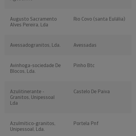
Augusto Sacramento
Rio Covo (santa Eulália)
Alves Pereira, Lda
Avessadogranitos, Lda.
Avessadas
Avinhoga-sociedade De
Pinho Btc
Blocos, Lda.
Azulitinerante -
Castelo De Paiva
Granitos, Unipessoal
Lda
Azulmítico-granitos,
Portela Pnf
Unipessoal, Lda.