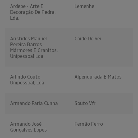
Ardepe - Arte E
Lemenhe
Decoração De Pedra,
Lda.
Aristides Manuel
Caíde De Rei
Pereira Barros -
Mármores E Granitos,
Unipessoal Lda
Arlindo Couto,
Alpendurada E Matos
Unipessoal, Lda
Armando Faria Cunha
Souto Vfr
Armando José
Fernão Ferro
Gonçalves Lopes