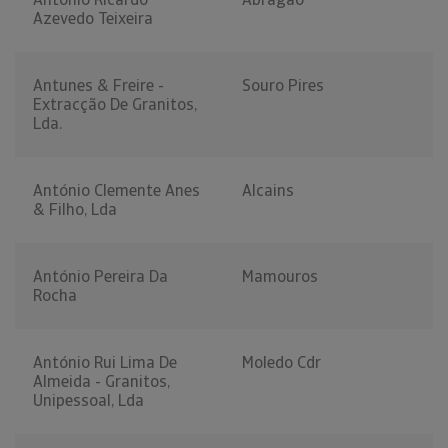
Azevedo Teixeira
Antunes & Freire -
Souro Pires
Extracção De Granitos,
Lda.
António Clemente Anes
Alcains
& Filho, Lda
António Pereira Da
Mamouros
Rocha
António Rui Lima De
Moledo Cdr
Almeida - Granitos,
Unipessoal, Lda