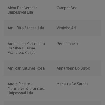
Além Das Veredas
Campos Vnc
Unipessoal Lda
Am - Bito Stones, Lda
Vimieiro Arl
Amabelino Maximiano
Pero Pinheiro
Da Silva E Jaime
Francisco Gaspar
Amilcar Antunes Rosa
Almargem Do Bispo
Andre Ribeiro -
Macieira De Sarnes
Marmores & Granitos,
Unipessoal Lda