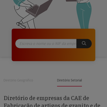
Diretório Geográfico
Diretório Setorial
Diretório de empresas da CAE de
Fabricação de artigos de granito e de