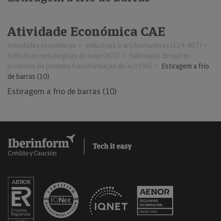
Atividade Económica CAE
Atividades económicas
Indústrias transformadoras (124.407)
Indústrias metalúrgicas de base (871)
Fabricação de outros
produtos da primeira transformação do aço (96)
Estiragem a frio
de barras (10)
Estiragem a frio de barras (10)