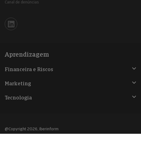
Canal de denúncias
Iberinform en Linkedin
Aprendizagem
Financeira e Riscos
Marketing
Tecnologia
@Copyright 2026, Iberinform