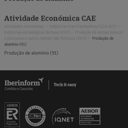
Atividade Económica CAE
Atividades económicas
Indústrias transformadoras (124.422)
Indústrias metalúrgicas de base (872)
Produção de metais básicos
e preciosos e outros metais não ferrosos (204)
Produção de
alumínio (91)
Produção de alumínio (91)