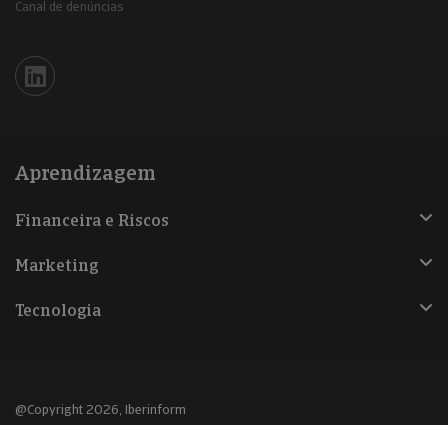
Canal de denúncias
Iberinform en Linkedin
Aprendizagem
Financeira e Riscos
Marketing
Tecnologia
@Copyright 2026, Iberinform