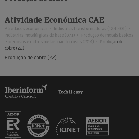
Atividade Económica CAE
Atividades económicas
Indústrias transformadoras (124.401)
Indústrias metalúrgicas de base (871)
Produção de metais básicos
e preciosos e outros metais não ferrosos (204)
Produção de
cobre (22)
Produção de cobre (22)