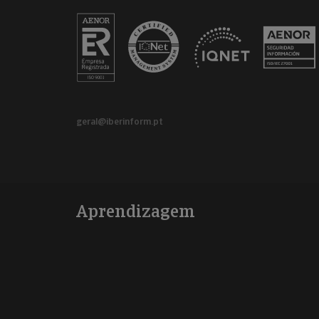
geral@iberinform.pt
Aprendizagem