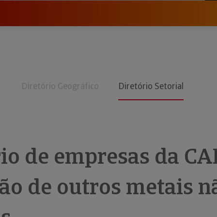
Diretório Geográfico
Diretório Setorial
rio de empresas da CA
ão de outros metais n