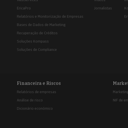
EricaPro
Jornalistas
K
Relatórios e Monitorização de Empresas
Er
Bases de Dados de Marketing
Recuperação de Créditos
Soluções Kompass
Soluções de Compliance
Financeira e Riscos
Marke
Relatórios de empresas
Marketing
Análise de risco
NIF de e
Dicionário económico