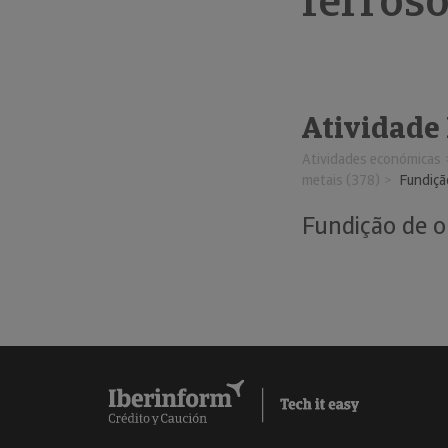
ferros
Atividade
Atividades económicas
metais (378)
Fundiçã
Fundição de o