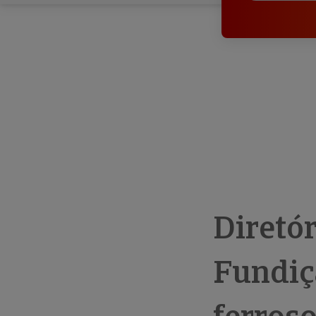
Diretó
Fundiç