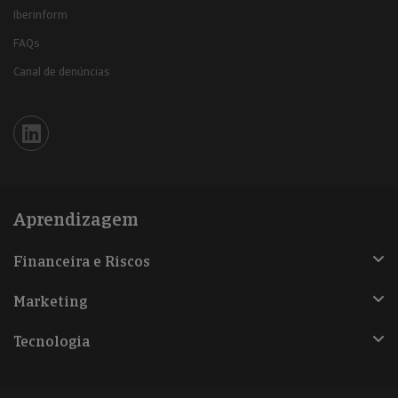
Iberinform
FAQs
Canal de denúncias
Iberinform en Linkedin
Aprendizagem
Financeira e Riscos
Marketing
Tecnologia