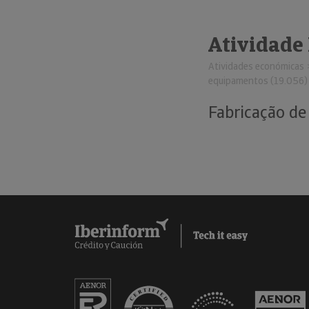
Atividade
Atividades económicas
equipamentos (19.056)
Fabricação de