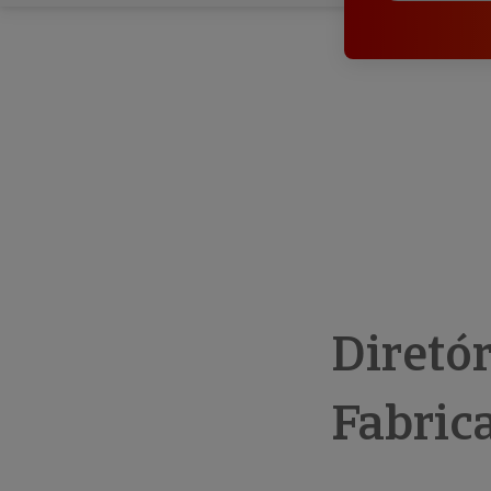
Diretó
Fabric