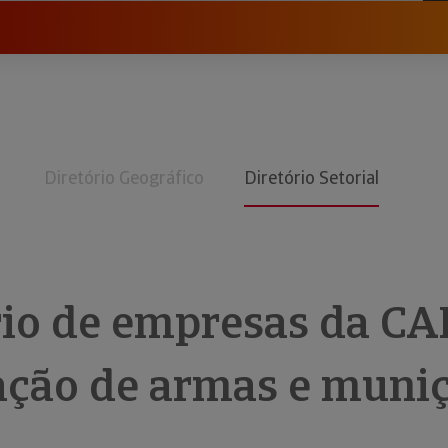
Diretório Geográfico
Diretório Setorial
rio de empresas da CA
ação de armas e muni