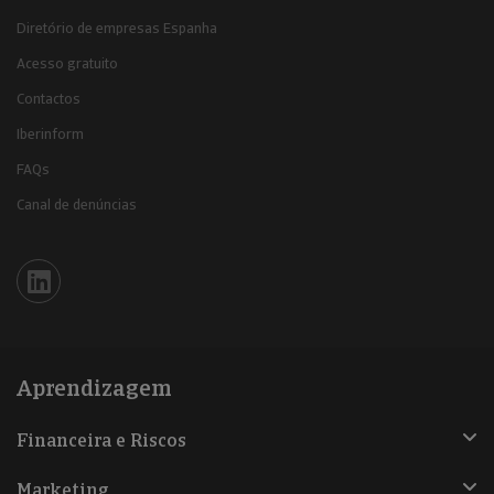
Diretório de empresas Espanha
Acesso gratuito
Contactos
Iberinform
FAQs
Canal de denúncias
Iberinform en Linkedin
Aprendizagem
Financeira e Riscos
Marketing