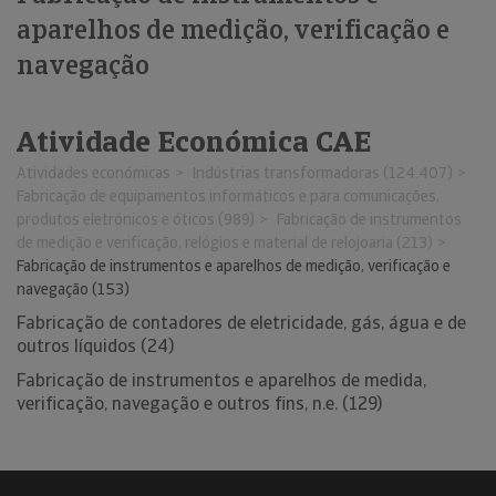
aparelhos de medição, verificação e
navegação
Atividade Económica CAE
Atividades económicas
Indústrias transformadoras (124.407)
Fabricação de equipamentos informáticos e para comunicações,
produtos eletrónicos e óticos (989)
Fabricação de instrumentos
de medição e verificação, relógios e material de relojoaria (213)
Fabricação de instrumentos e aparelhos de medição, verificação e
navegação (153)
Fabricação de contadores de eletricidade, gás, água e de
outros líquidos (24)
Fabricação de instrumentos e aparelhos de medida,
verificação, navegação e outros fins, n.e. (129)