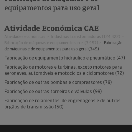
equipamentos para uso geral
Atividade Económica CAE
Atividades económicas
Indústrias transformadoras (124.422)
Fabricação de máquinas e equipamentos, n.e. (3.957)
Fabricação
de máquinas e de equipamentos para uso geral (345)
Fabricação de equipamento hidráulico e pneumático (47)
Fabricação de motores e turbinas, exceto motores para
aeronaves, automóveis e motociclos e ciclomotores (72)
Fabricação de outras bombas e compressores (78)
Fabricação de outras torneiras e válvulas (98)
Fabricação de rolamentos, de engrenagens e de outros
órgãos de transmissão (50)