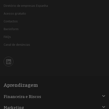
Diretório de empresas Espanha
Acesso gratuito
Contactos
Iberinform
FAQs
Canal de denúncias
Iberinform en Linkedin
Aprendizagem
Financeira e Riscos
Marketing