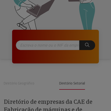
Diretório Geográfico
Diretório Setorial
Diretório de empresas da CAE de
Fabricação de máquinas e de