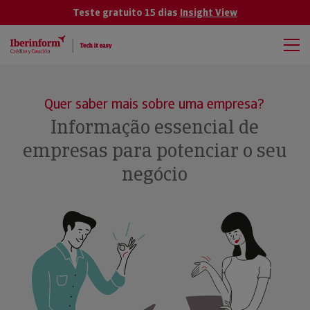
Teste gratuito 15 dias
Insight View
Quer saber mais sobre uma empresa?
Informação essencial de
empresas para potenciar o seu
negócio