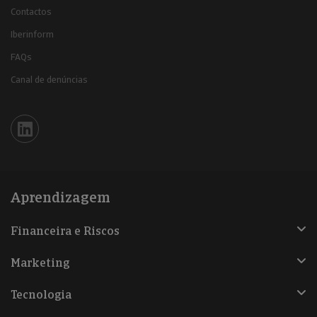
Contactos
Iberinform
FAQs
Canal de denúncias
Iberinform en Linkedin
Aprendizagem
Financeira e Riscos
Marketing
Tecnologia