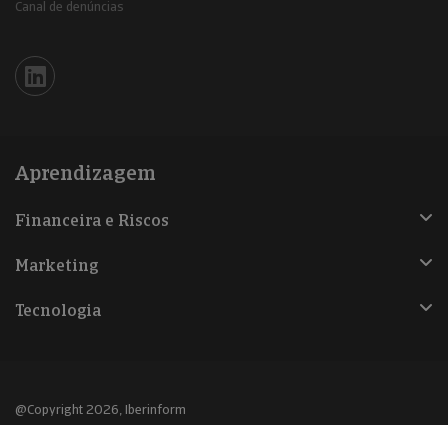
Canal de denúncias
Iberinform en Linkedin
Aprendizagem
Financeira e Riscos
Marketing
Tecnologia
@Copyright 2026, Iberinform