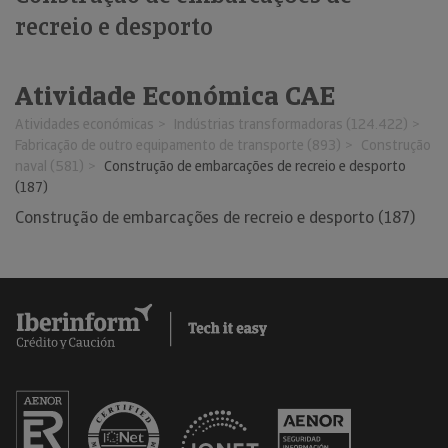
recreio e desporto
Atividade Económica CAE
Atividades económicas
Indústrias transformadoras (124.422)
Fabricação de outro equipamento de transporte (893)
Construção
naval (581)
Construção de embarcações de recreio e desporto
(187)
Construção de embarcações de recreio e desporto (187)