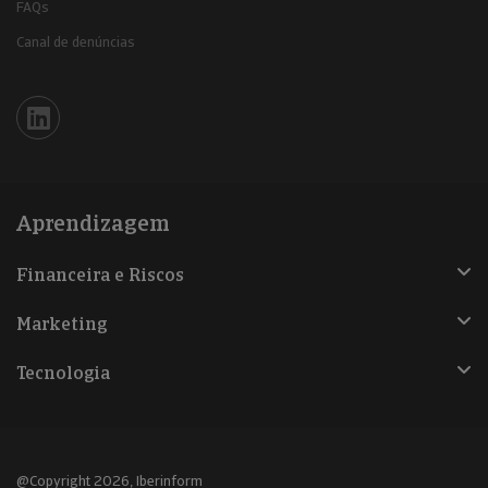
FAQs
Canal de denúncias
Iberinform en Linkedin
Aprendizagem
Financeira e Riscos
Marketing
Tecnologia
@Copyright 2026, Iberinform