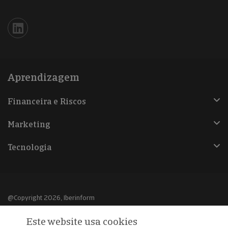
Iberinform en Linkedin
Aprendizagem
Financeira e Riscos
Marketing
Tecnologia
@Copyright 2026, Iberinform
Este website usa cookies
Aviso legal