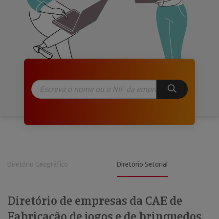
Diretório Geográfico
Diretório Setorial
Diretório de empresas da CAE de
Fabricação de jogos e de brinquedos