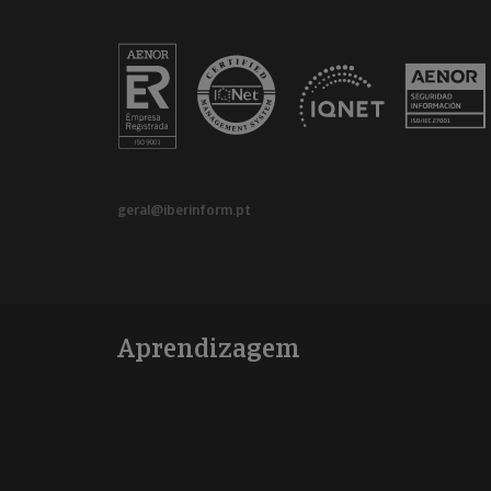
geral@iberinform.pt
Aprendizagem