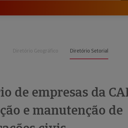
Diretório Geográfico
Diretório Setorial
rio de empresas da CA
ção e manutenção de