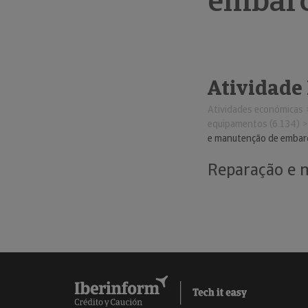
embarc
Atividade
Atividades económicas
equipamentos (6.134)
e manutenção de embarc
Reparação e 