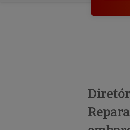
Diretó
Repara