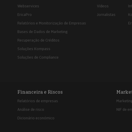
Webservices
Vídeos
In
EricaPro
Jornalistas
K
Relatórios e Monitorização de Empresas
Er
Bases de Dados de Marketing
Recuperação de Créditos
Soluções Kompass
Soluções de Compliance
Financeira e Riscos
Marke
Relatórios de empresas
Marketing
Análise de risco
NIF de e
Dicionário económico