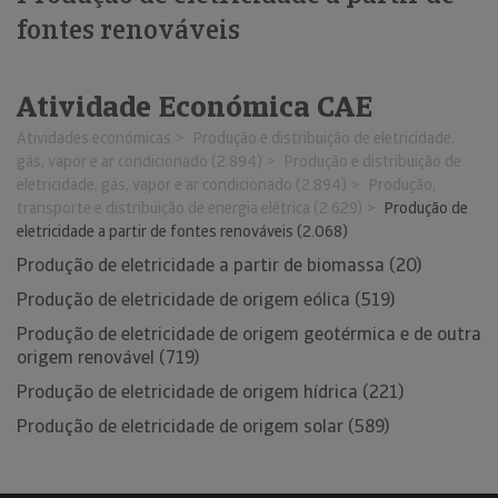
fontes renováveis
Atividade Económica CAE
Atividades económicas
Produção e distribuição de eletricidade,
gás, vapor e ar condicionado (2.894)
Produção e distribuição de
eletricidade, gás, vapor e ar condicionado (2.894)
Produção,
transporte e distribuição de energia elétrica (2.629)
Produção de
eletricidade a partir de fontes renováveis (2.068)
Produção de eletricidade a partir de biomassa (20)
Produção de eletricidade de origem eólica (519)
Produção de eletricidade de origem geotérmica e de outra
origem renovável (719)
Produção de eletricidade de origem hídrica (221)
Produção de eletricidade de origem solar (589)