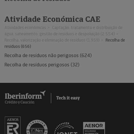
Atividade Económica CAE
Atividades económicas
Captação, tratamento e distribuição de
água, saneamento, gestão de resíduos e despoluição (2.554)
Recolha, valorização e eliminação de resíduos (1.959)
Recolha de
resíduos (656)
Recolha de resíduos não perigosos (624)
Recolha de resíduos perigosos (32)