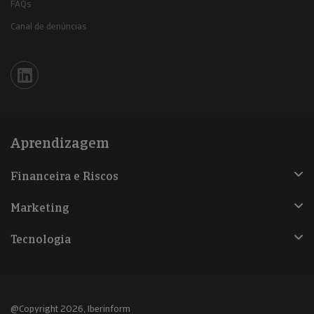
FAQs
Canal de denúncias
Iberinform en Linkedin
Aprendizagem
Financeira e Riscos
Marketing
Tecnologia
@Copyright 2026, Iberinform