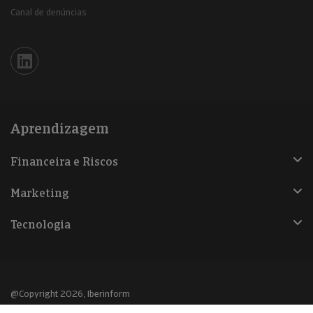
Canal de denúncias
Iberinform en Linkedin
Aprendizagem
Financeira e Riscos
Marketing
Tecnologia
@Copyright 2026, Iberinform