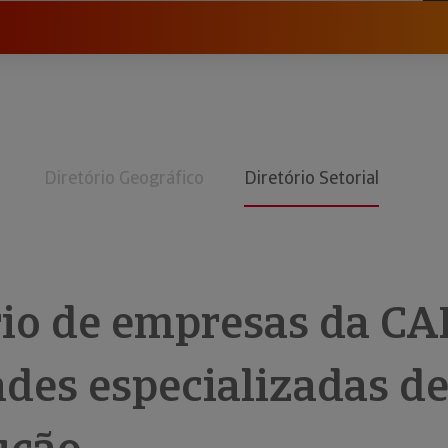
Diretório Geográfico
Diretório Setorial
rio de empresas da CA
ades especializadas d