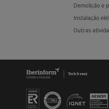
Demolição e p
Instalação elé
Outras ativid