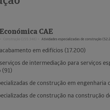
ução
 Económica CAE
Construção (155.346)
Atividades especializadas de construção (52.
 acabamento em edifícios (17.200)
 serviços de intermediação para serviços es
 (91)
pecializadas de construção em engenharia ci
pecializadas de construção na construção de