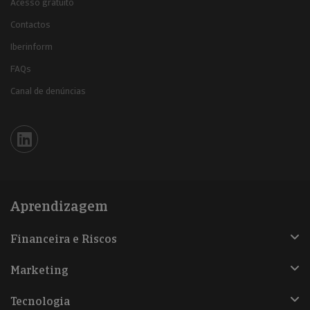
Acesso gratuito
Contactos
Iberinform
FAQs
Canal de denúncias
Iberinform en Linkedin
Aprendizagem
Financeira e Riscos
Marketing
Tecnologia