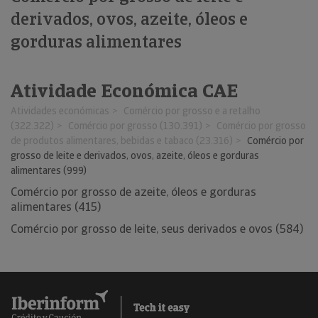
derivados, ovos, azeite, óleos e
gorduras alimentares
Atividade Económica CAE
Atividades económicas
Comércio por grosso e a retalho
(322.322)
Comércio por grosso (130.391)
Comércio por grosso
de produtos alimentares, bebidas e tabaco (23.316)
Comércio por
grosso de leite e derivados, ovos, azeite, óleos e gorduras
alimentares (999)
Comércio por grosso de azeite, óleos e gorduras
alimentares (415)
Comércio por grosso de leite, seus derivados e ovos (584)