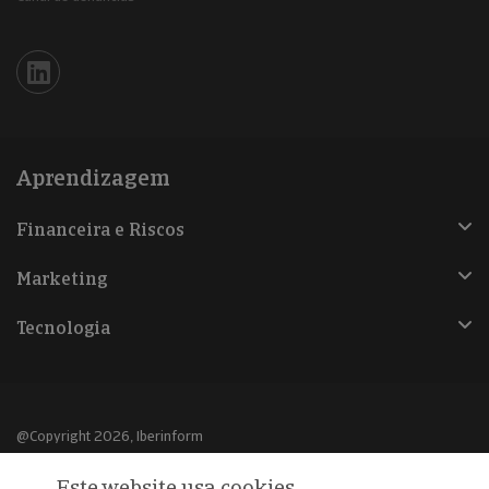
Iberinform en Linkedin
Aprendizagem
Financeira e Riscos
Marketing
Tecnologia
@Copyright 2026, Iberinform
Este website usa cookies