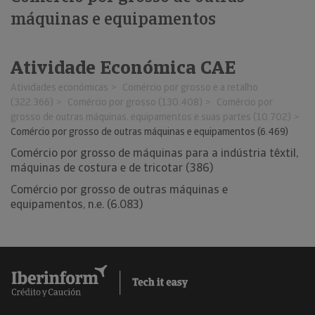
máquinas e equipamentos
Atividade Económica CAE
Atividades económicas
Comércio por grosso e a retalho
(322.366)
Comércio por grosso (130.408)
Comércio por
grosso de outras máquinas, equipamentos e suas partes (10.702)
Comércio por grosso de outras máquinas e equipamentos (6.469)
Comércio por grosso de máquinas para a indústria têxtil,
máquinas de costura e de tricotar (386)
Comércio por grosso de outras máquinas e
equipamentos, n.e. (6.083)