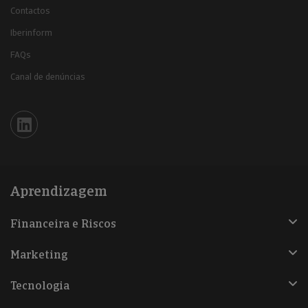
Contactos
Iberinform
FAQs
Canal de denúncias
Iberinform en Linkedin
Aprendizagem
Financeira e Riscos
Marketing
Tecnologia