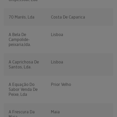
70 Marés, Lda
Costa De Caparica
A Bela De
Lisboa
Campolide-
peixaria,lda.
A Caprichosa De
Lisboa
Santos, Lda.
A Equação Do
Prior Velho
Sabor Venda De
Peixe, Lda
A Frescura Da
Maia
Maia -