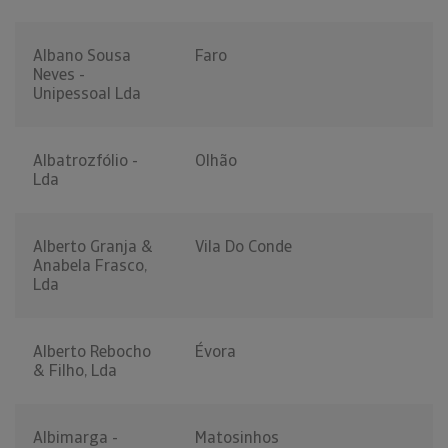
Albano Sousa
Faro
Neves -
Unipessoal Lda
Albatrozfólio -
Olhão
Lda
Alberto Granja &
Vila Do Conde
Anabela Frasco,
Lda
Alberto Rebocho
Évora
& Filho, Lda
Albimarga -
Matosinhos