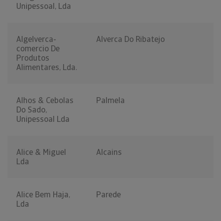
Unipessoal, Lda
Algelverca-
Alverca Do Ribatejo
comercio De
Produtos
Alimentares, Lda.
Alhos & Cebolas
Palmela
Do Sado,
Unipessoal Lda
Alice & Miguel
Alcains
Lda
Alice Bem Haja,
Parede
Lda