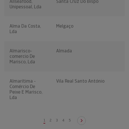
Allseafood,
Santa Cruz Do Bispo
Unipessoal, Lda
Alma Da Costa,
Melgaço
Lda
Almarisco-
Almada
comercio De
Marisco, Lda
Almarítima -
Vila Real Santo António
Comércio De
Peixe E Marisco,
Lda
1
2
3
4
5