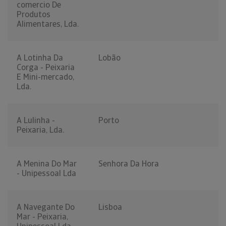
comercio De
Produtos
Alimentares, Lda.
A Lotinha Da
Lobão
Corga - Peixaria
E Mini-mercado,
Lda.
A Lulinha -
Porto
Peixaria, Lda.
A Menina Do Mar
Senhora Da Hora
- Unipessoal Lda
A Navegante Do
Lisboa
Mar - Peixaria,