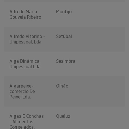
Alfredo Maria
Montijo
Gouveia Ribeiro
Alfredo Vitorino -
Setúbal
Unipessoal, Lda
Alga Dinâmica,
Sesimbra
Unipessoal Lda
Algarpeixe-
Olhão
comercio De
Peixe, Lda.
Algas E Conchas
Queluz
- Alimentos
Congelados,