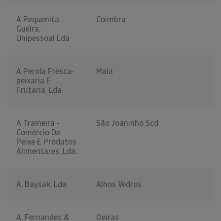
A Pequenita
Coimbra
Guelra,
Unipessoal Lda
A Perola Fresca-
Maia
peixaria E
Frutaria, Lda.
A Traineira -
São Joaninho Scd
Comércio De
Peixe E Produtos
Alimentares, Lda.
A. Baysak, Lda
Alhos Vedros
A. Fernandes &
Oeiras