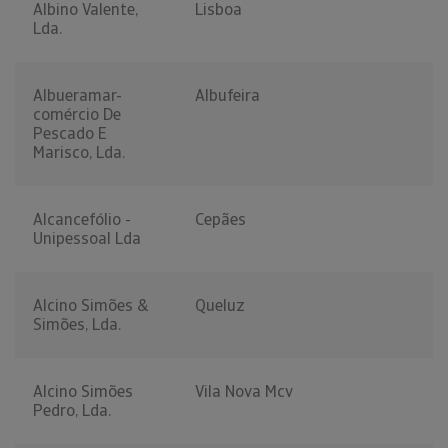
Albino Valente,
Lisboa
Lda.
Albueramar-
Albufeira
comércio De
Pescado E
Marisco, Lda.
Alcancefólio -
Cepães
Unipessoal Lda
Alcino Simões &
Queluz
Simões, Lda.
Alcino Simões
Vila Nova Mcv
Pedro, Lda.