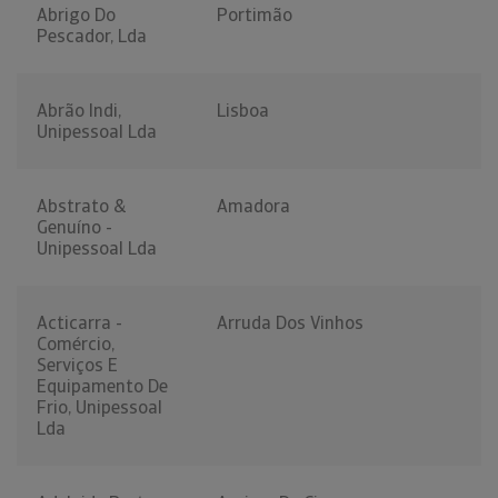
Abrigo Do
Portimão
Pescador, Lda
Abrão Indi,
Lisboa
Unipessoal Lda
Abstrato &
Amadora
Genuíno -
Unipessoal Lda
Acticarra -
Arruda Dos Vinhos
Comércio,
Serviços E
Equipamento De
Frio, Unipessoal
Lda