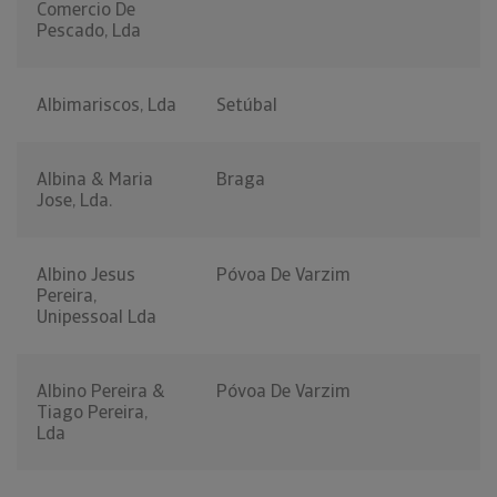
Comercio De
Pescado, Lda
Albimariscos, Lda
Setúbal
Albina & Maria
Braga
Jose, Lda.
Albino Jesus
Póvoa De Varzim
Pereira,
Unipessoal Lda
Albino Pereira &
Póvoa De Varzim
Tiago Pereira,
Lda