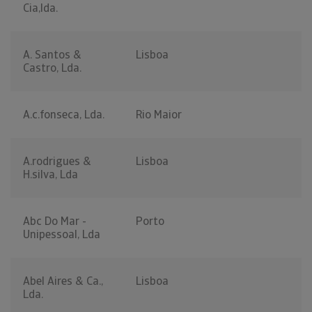
Cia,lda.
A. Santos &
Lisboa
Castro, Lda.
A.c.fonseca, Lda.
Rio Maior
A.rodrigues &
Lisboa
H.silva, Lda
Abc Do Mar -
Porto
Unipessoal, Lda
Abel Aires & Ca.,
Lisboa
Lda.