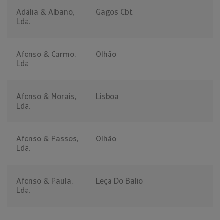
Adália & Albano,
Gagos Cbt
Lda.
Afonso & Carmo,
Olhão
Lda
Afonso & Morais,
Lisboa
Lda.
Afonso & Passos,
Olhão
Lda.
Afonso & Paula,
Leça Do Balio
Lda.