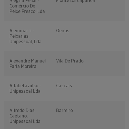
Alegria Peixe -
Monte Da Caparica
Comércio De
Peixe Fresco, Lda
Alemmar Ii -
Oeiras
Peixarias,
Unipessoal, Lda
Alexandre Manuel
Vila De Prado
Faria Moreira
Alfabetavulso -
Cascais
Unipessoal Lda
Alfredo Dias
Barreiro
Caetano,
Unipessoal Lda