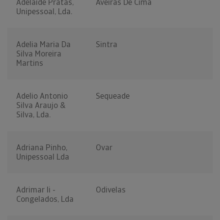
Adelaide Pratas,
Aveiras De Cima
Unipessoal, Lda.
Adelia Maria Da
Sintra
Silva Moreira
Martins
Adelio Antonio
Sequeade
Silva Araujo &
Silva, Lda.
Adriana Pinho,
Ovar
Unipessoal Lda
Adrimar Ii -
Odivelas
Congelados, Lda