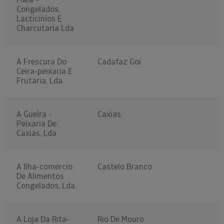
Congelados,
Lacticínios E
Charcutaria Lda
A Frescura Do
Cadafaz Goi
Ceira-peixaria E
Frutaria, Lda.
A Guelra -
Caxias
Peixaria De
Caxias, Lda
A Ilha-comércio
Castelo Branco
De Alimentos
Congelados, Lda.
A Loja Da Rita-
Rio De Mouro