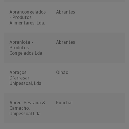
Abrancongelados
Abrantes
- Produtos
Alimentares, Lda.
Abranlota -
Abrantes
Produtos
Congelados Lda
Abraços
Olhão
D`arrasar
Unipessoal, Lda.
Abreu, Pestana &
Funchal
Camacho,
Unipessoal Lda