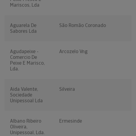
Mariscos, Lda
Aguarela De
São Romão Coronado
Sabores Lda
Agudapeixe -
Arcozelo Vng
Comercio De
Peixe E Marisco,
Lda.
Aida Valente,
Silveira
Sociedade
Unipessoal Lda
Albano Ribeiro
Ermesinde
Oliveira,
Unipessoal, Lda.