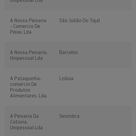
Unipessoal Lda
A Nossa Peixaria
São Julião Do Tojal
- Comercio De
Peixe, Lda
A Nossa Peixaria,
Barcelos
Unipessoal Lda
A Pataquinha-
Lisboa
comercio De
Produtos
Alimentares, Lda.
A Peixaria Da
Sesimbra
Cotovia,
Unipessoal Lda