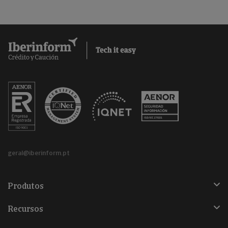
geral@iberinform.pt
Produtos
Recursos