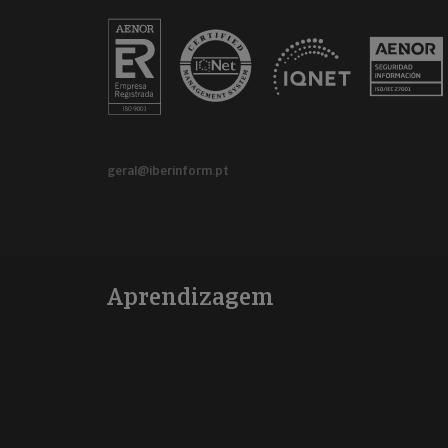
geral@iberinform.pt
Aprendizagem