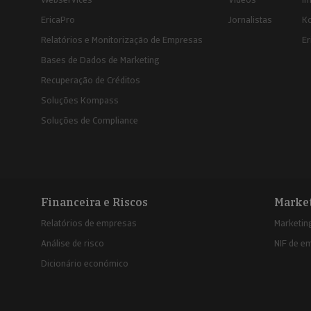
EricaPro
Jornalistas
K
Relatórios e Monitorização de Empresas
Er
Bases de Dados de Marketing
Recuperação de Créditos
Soluções Kompass
Soluções de Compliance
Financeira e Riscos
Marke
Relatórios de empresas
Marketing
Análise de risco
NIF de e
Dicionário económico