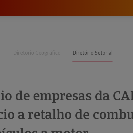
Diretório Geográfico
Diretório Setorial
rio de empresas da CA
io a retalho de combu