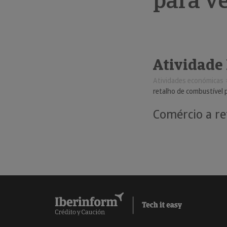
para v
Atividade
Atividades económicas
retalho de combustível 
Comércio a re